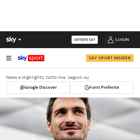
LOGIN
OFFERTE SKY
SKY SPORT INSIDER
News e Highlights, tutto live: seguici su
Google Discover
Fonti Preferite