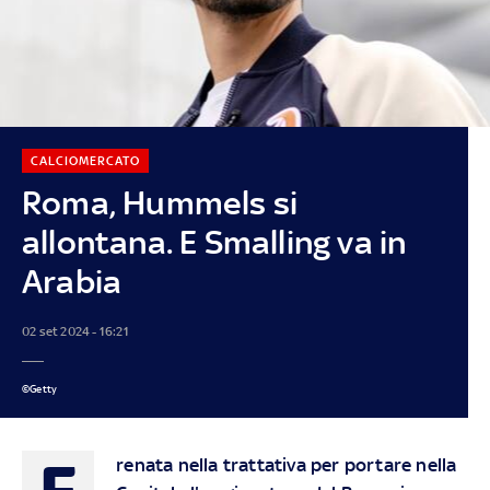
CALCIOMERCATO
Roma, Hummels si
allontana. E Smalling va in
Arabia
02 set 2024 - 16:21
©Getty
F
renata nella trattativa per portare nella