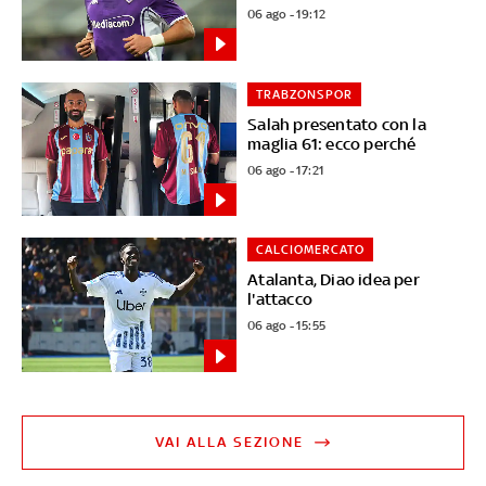
06 ago - 19:12
TRABZONSPOR
Salah presentato con la
maglia 61: ecco perché
06 ago - 17:21
CALCIOMERCATO
Atalanta, Diao idea per
l'attacco
06 ago - 15:55
VAI ALLA SEZIONE