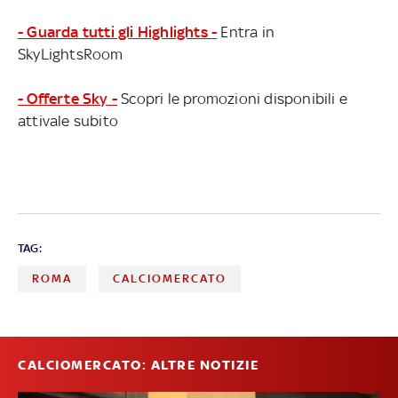
- Guarda tutti gli Highlights -
Entra in
SkyLightsRoom
- Offerte Sky -
Scopri le promozioni disponibili e
attivale subito
TAG:
ROMA
CALCIOMERCATO
CALCIOMERCATO: ALTRE NOTIZIE