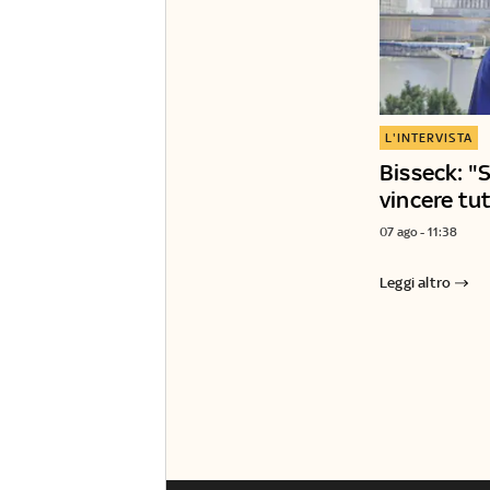
L'INTERVISTA
Bisseck: "S
vincere tu
07 ago - 11:38
Leggi altro