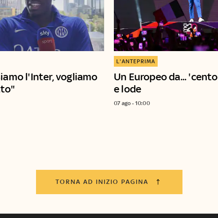
L'ANTEPRIMA
iamo l'Inter, vogliamo
Un Europeo da... 'cent
tto"
e lode
07 ago - 10:00
TORNA AD INIZIO PAGINA