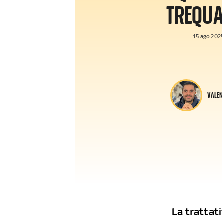
TREQUA
15 ago 2025
VALEN
La trattat