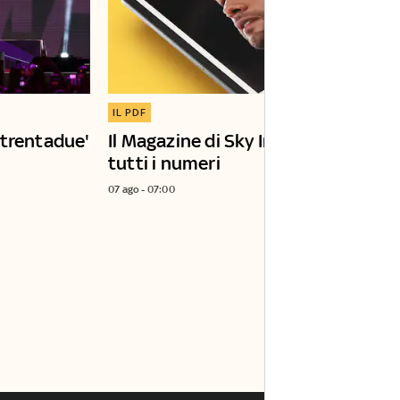
IL PDF
otrentadue'
Il Magazine di Sky Insider: qui
tutti i numeri
07 ago - 07:00