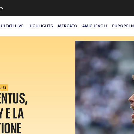
ky
SULTATI LIVE
HIGHLIGHTS
MERCATO
AMICHEVOLI
EUROPEI 
LISI
ENTUS,
Y E LA
TIONE