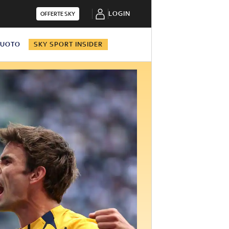
LOGIN
OFFERTE SKY
NUOTO
SKY SPORT INSIDER