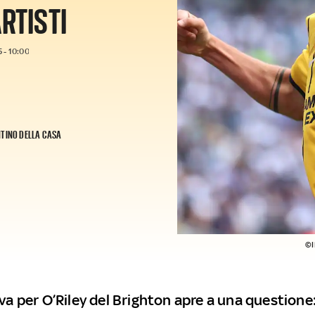
RTISTI
 - 10:00
TINO DELLA CASA
©I
iva per O’Riley del Brighton apre a una question