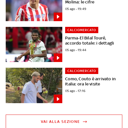
Molina: le cifre
05 ago - 19:49
CALCIOMERCATO
Parma-El Bilal Touré,
accordo totale: i dettagli
05 ago - 19:44
CALCIOMERCATO
Como, Couto è arrivato in
Italia: ora le visite
05 ago - 17:16
VAI ALLA SEZIONE