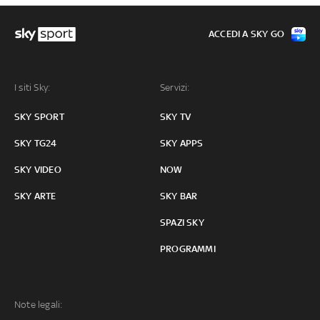
ACCEDI A SKY GO
I siti Sky:
Servizi:
SKY SPORT
SKY TV
SKY TG24
SKY APPS
SKY VIDEO
NOW
SKY ARTE
SKY BAR
SPAZI SKY
PROGRAMMI
Note legali: