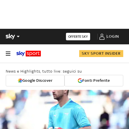
LOGIN
OFFERTE SKY
SKY SPORT INSIDER
News e Highlights, tutto live: seguici su
Google Discover
Fonti Preferite