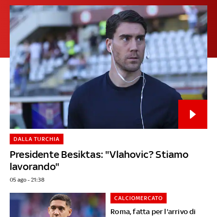
DALLA TURCHIA
Presidente Besiktas: "Vlahovic? Stiamo
lavorando"
05 ago - 21:38
CALCIOMERCATO
Roma, fatta per l'arrivo di