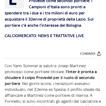
Provedel come secondo portiere: i
Campioni d'Italia sono pronti a
spendere tra i due e i tre milioni di euro per
acquistare il 32enne di proprietà della Lazio. Sul
portiere c'è anche l'interesse del Bologna
CALCIOMERCATO: NEWS E TRATTATIVE LIVE
CONDIVIDI
Con Yann Sommer ai saluti e Josep Martinez
promosso come portiere titolare,
l'Inter è pronta a
chiudere il colpo Provedel per il ruolo di secondo
portiere
. Nei giorni scorsi, i nerazzurri avevano
individuato, nel 32enne ex Spezia, il profilo ideale da
affiancare a Martinez come portiere di riserva. A
Formello, si sono incontrati gli agenti del calciatore e