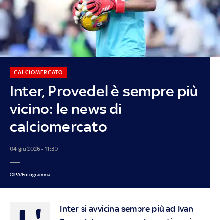
CALCIOMERCATO
Inter, Provedel è sempre più
vicino: le news di
calciomercato
04 giu 2026 - 11:30
©IPA/Fotogramma
L'
Inter si avvicina sempre più ad Ivan