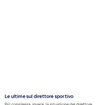
Le ultime sul direttore sportivo
Più complessa, invece, la situazione del direttore