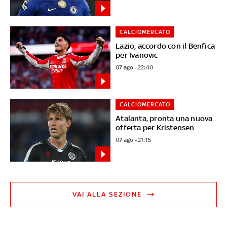
CALCIOMERCATO
Lazio, accordo con il Benfica
per Ivanovic
07 ago - 22:40
CALCIOMERCATO
Atalanta, pronta una nuova
offerta per Kristensen
07 ago - 21:15
VAI ALLA SEZIONE