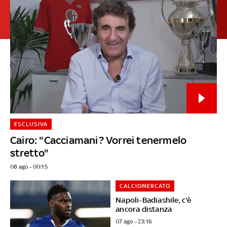
ESCLUSIVA
Cairo: "Cacciamani? Vorrei tenermelo
stretto"
08 ago - 00:15
CALCIOMERCATO
Napoli-Badiashile, c'è
ancora distanza
07 ago - 23:16