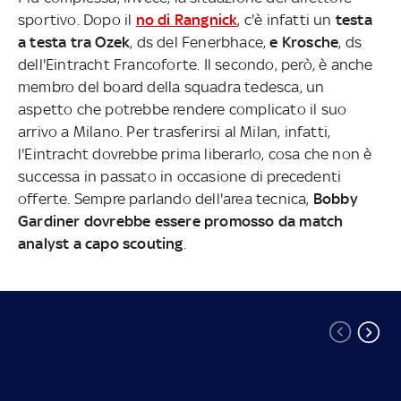
sportivo. Dopo il
no di Rangnick
, c'è infatti un
testa
a testa tra Ozek
, ds del Fenerbhace,
e Krosche
, ds
dell'Eintracht Francoforte. Il secondo, però, è anche
membro del board della squadra tedesca, un
aspetto che potrebbe rendere complicato il suo
arrivo a Milano. Per trasferirsi al Milan, infatti,
l'Eintracht dovrebbe prima liberarlo, cosa che non è
successa in passato in occasione di precedenti
offerte. Sempre parlando dell'area tecnica,
Bobby
Gardiner dovrebbe essere promosso da match
analyst a capo scouting
.