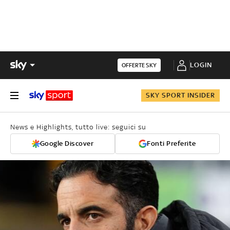
LOGIN
OFFERTE SKY
SKY SPORT INSIDER
News e Highlights, tutto live: seguici su
Google Discover
Fonti Preferite