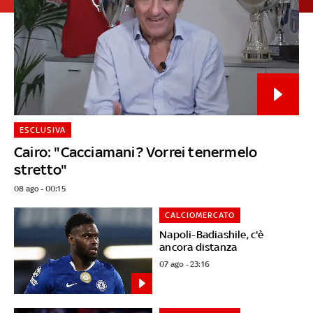
ESCLUSIVA
Cairo: "Cacciamani? Vorrei tenermelo
stretto"
08 ago - 00:15
CALCIOMERCATO
Napoli-Badiashile, c'è
ancora distanza
07 ago - 23:16