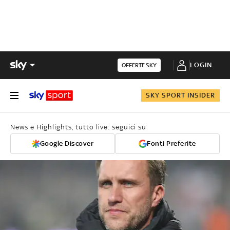
LOGIN
OFFERTE SKY
SKY SPORT INSIDER
News e Highlights, tutto live: seguici su
Google Discover
Fonti Preferite