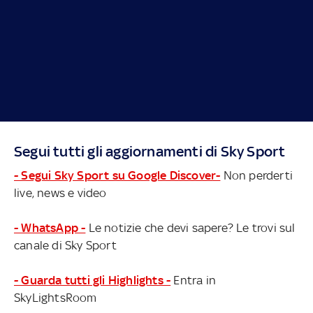
Segui tutti gli aggiornamenti di Sky Sport
- Segui Sky Sport su Google Discover-
Non perderti
live, news e video
- WhatsApp -
Le notizie che devi sapere? Le trovi sul
canale di Sky Sport
- Guarda tutti gli Highlights -
Entra in
SkyLightsRoom