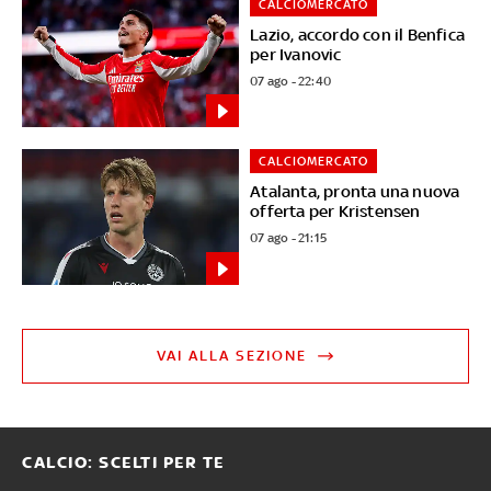
CALCIOMERCATO
Lazio, accordo con il Benfica
per Ivanovic
07 ago - 22:40
CALCIOMERCATO
Atalanta, pronta una nuova
offerta per Kristensen
07 ago - 21:15
VAI ALLA SEZIONE
CALCIO: SCELTI PER TE