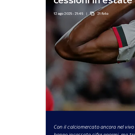
12 ago 2025 - 21:45
21 foto
Con il calciomercato ancora nel vivo 
hanno incassato cifre enormi, ma tra