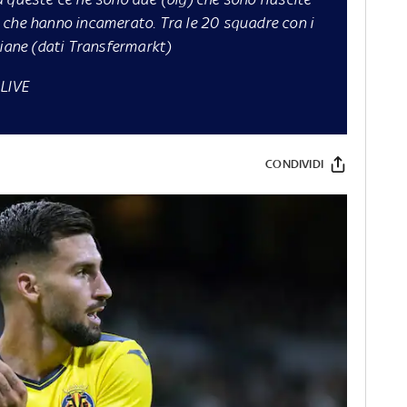
 che hanno incamerato. Tra le 20 squadre con i
liane (dati Transfermarkt)
LIVE
CONDIVIDI