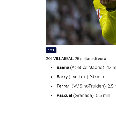
1/21
20) VILLAREAL: 75 milioni di euro
Baena
(Atletico Madrid): 42 m
Barry
(Everton): 30 mln
Ferrari
(VV Sint-Truiden): 2,5 
Pascual
(Granada): 0,5 mln