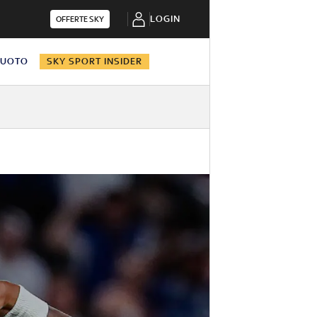
LOGIN
OFFERTE SKY
NUOTO
SKY SPORT INSIDER