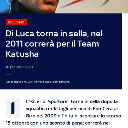
CICLISMO
Di Luca torna in sella, nel
2011 correrà per il Team
Katusha
10 gen 2011 - 12:41
Danilo Di Luca nel 2011 correrà con il Team Katusha
I
l "Killer di Spoltore" torna in sella dopo la
squalifica inflittagli per uso di Epo Cera al
Giro del 2009 e finita di scontare lo scorso
15 ottobre con uno sconto di pena: correrà nel