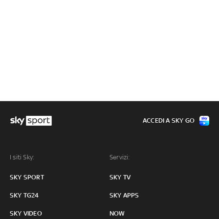
ACCEDI A SKY GO
I siti Sky:
Servizi:
SKY SPORT
SKY TV
SKY TG24
SKY APPS
SKY VIDEO
NOW