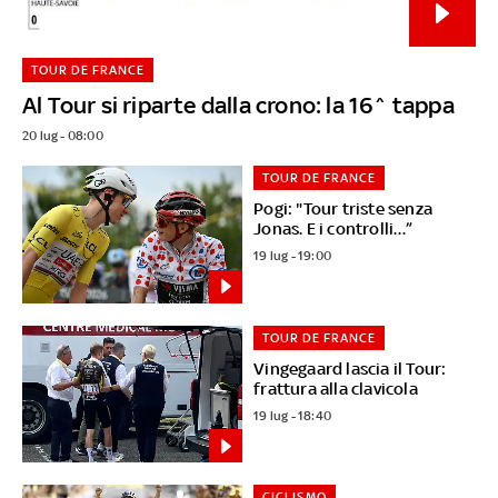
TOUR DE FRANCE
Al Tour si riparte dalla crono: la 16^ tappa
20 lug - 08:00
TOUR DE FRANCE
Pogi: "Tour triste senza
Jonas. E i controlli…”
19 lug - 19:00
TOUR DE FRANCE
Vingegaard lascia il Tour:
frattura alla clavicola
19 lug - 18:40
CICLISMO