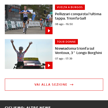
VUELTA A BURGOS
Pellizzari conquista l'ultima
tappa. Trionfa Gall
08 ago - 16:50
TOUR DONNE
Niewiadoma trionfa sul
Ventoux, 3^ Longo Borghini
07 ago - 17:39
VAI ALLA SEZIONE
CICLISMO: ALTRE NEWS