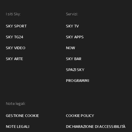
I siti Sky:
Servizi:
SKY SPORT
SKY TV
SKY TG24
SKY APPS
SKY VIDEO
NOW
SKY ARTE
SKY BAR
SPAZI SKY
PROGRAMMI
Note legali:
GESTIONE COOKIE
COOKIE POLICY
NOTE LEGALI
DICHIARAZIONE DI ACCESSIBILITÀ