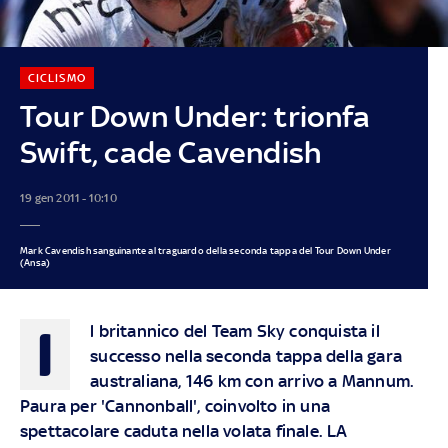
CICLISMO
Tour Down Under: trionfa
Swift, cade Cavendish
19 gen 2011 - 10:10
Mark Cavendish sanguinante al traguardo della seconda tappa del Tour Down Under
(Ansa)
I
l britannico del Team Sky conquista il
successo nella seconda tappa della gara
australiana, 146 km con arrivo a Mannum.
Paura per 'Cannonball', coinvolto in una
spettacolare caduta nella volata finale. LA