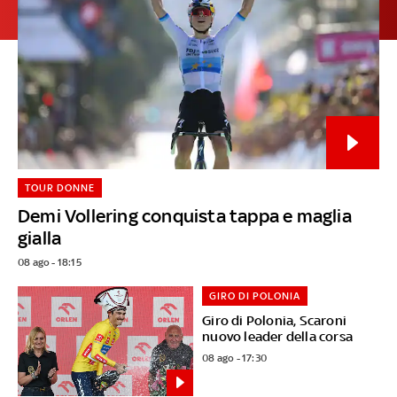
TOUR DONNE
Demi Vollering conquista tappa e maglia
gialla
08 ago - 18:15
GIRO DI POLONIA
Giro di Polonia, Scaroni
nuovo leader della corsa
08 ago - 17:30