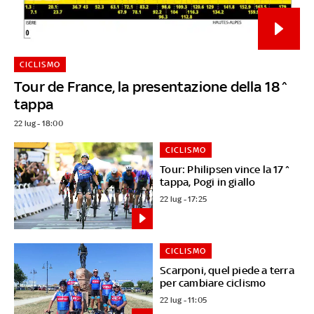
CICLISMO
Tour de France, la presentazione della 18^
tappa
22 lug - 18:00
CICLISMO
Tour: Philipsen vince la 17^
tappa, Pogi in giallo
22 lug - 17:25
CICLISMO
Scarponi, quel piede a terra
per cambiare ciclismo
22 lug - 11:05