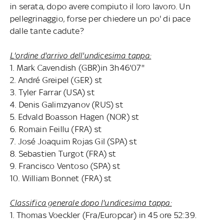
in serata, dopo avere compiuto il loro lavoro. Un
pellegrinaggio, forse per chiedere un po' di pace
dalle tante cadute?
L'ordine d'arrivo dell'undicesima tappa:
1. Mark Cavendish (GBR)in 3h46'07''
2. André Greipel (GER) st
3. Tyler Farrar (USA) st
4. Denis Galimzyanov (RUS) st
5. Edvald Boasson Hagen (NOR) st
6. Romain Feillu (FRA) st
7. José Joaquim Rojas Gil (SPA) st
8. Sebastien Turgot (FRA) st
9. Francisco Ventoso (SPA) st
10. William Bonnet (FRA) st
Classifica generale dopo l'undicesima tappa:
1. Thomas Voeckler (Fra/Europcar) in 45 ore 52:39.