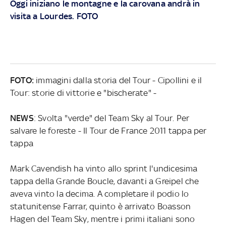
Oggi iniziano le montagne e la carovana andrà in
visita a Lourdes. FOTO
FOTO:
immagini dalla storia del Tour - Cipollini e il
Tour: storie di vittorie e "bischerate" -
NEWS
: Svolta "verde" del Team Sky al Tour. Per
salvare le foreste - Il Tour de France 2011 tappa per
tappa
Mark Cavendish ha vinto allo sprint l'undicesima
tappa della Grande Boucle, davanti a Greipel che
aveva vinto la decima. A completare il podio lo
statunitense Farrar, quinto è arrivato Boasson
Hagen del Team Sky, mentre i primi italiani sono