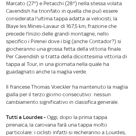
Marcato (27°) e Petacchi (28°) nella stessa volata.
Cavendish ha trionfato in quella che può essere
considerata l'ultima tappa adatta ai velocisti, la
Blaye les Mines-Lavaur di 167,5 km, frazione che
precede l'inizio delle grandi montagne, nello
specifico i Pirenei dove i big (anche Contador?) si
giocheranno una grossa fetta della vittoria finale.
Per Cavendish si tratta della diciottesima vittoria di
tappa al Tour, in una giornata nella quale ha
guadagnato anche la maglia verde.
Il francese Thomas Voeckler ha mantenuto la maglia
gialla per il terzo giorno consecutivo: nessun
cambiamento significativo in classifica generale.
Tutti a Lourdes -
Oggi, dopo la prima tappa
pirenaica, la carovana farà una tappa molto
particolare: i ciclisti infatti si recheranno a Lourdes,