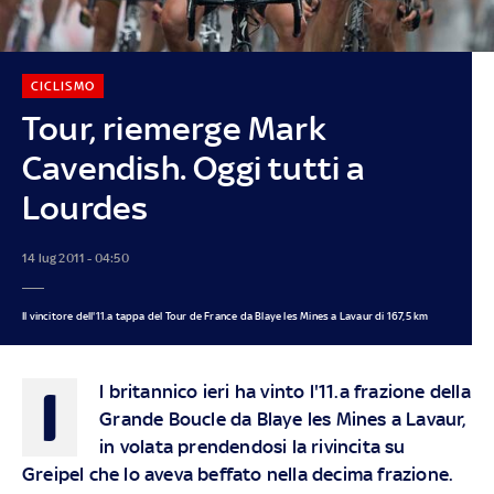
CICLISMO
Tour, riemerge Mark
Cavendish. Oggi tutti a
Lourdes
14 lug 2011 - 04:50
Il vincitore dell'11.a tappa del Tour de France da Blaye les Mines a Lavaur di 167,5 km
I
l britannico ieri ha vinto l'11.a frazione della
Grande Boucle da Blaye les Mines a Lavaur,
in volata prendendosi la rivincita su
Greipel che lo aveva beffato nella decima frazione.