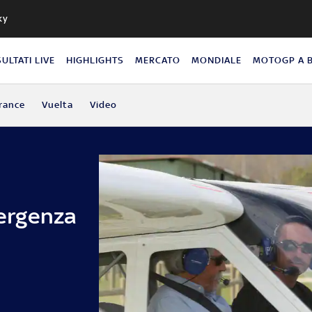
ky
SULTATI LIVE
HIGHLIGHTS
MERCATO
MONDIALE
MOTOGP A 
rance
Vuelta
Video
ergenza