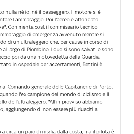
 nulla nè io, nè il passeggero. Il motore si è
ntare l'ammaraggio. Poi l'aereo è affondato
a". Commenta così, il commissario tecnico
 l'ammaraggio di emergenza avvenuto mentre si
rdo di un ultraleggero che, per cause in corso di
 al largo di Piombino. I due si sono salvati e sono
eccio poi da una motovedetta della Guardia
rtato in ospedale per accertamenti, Bettini è
o al Comando generale delle Capitanerie di Porto,
0 quando l'ex campione del mondo di ciclismo e il
lo dell'ultraleggero: "All'improvviso abbiamo
to, aggiungendo di non essere più riusciti a
a circa un paio di miglia dalla costa, ma il pilota è