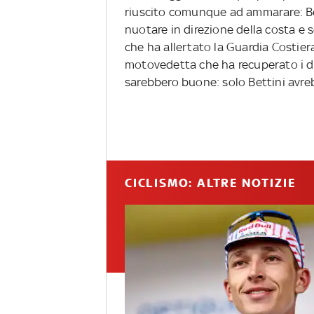
riuscito comunque ad ammarare: Be
nuotare in direzione della costa e
che ha allertato la Guardia Costier
motovedetta che ha recuperato i du
sarebbero buone: solo Bettini avre
CICLISMO: ALTRE NOTIZIE