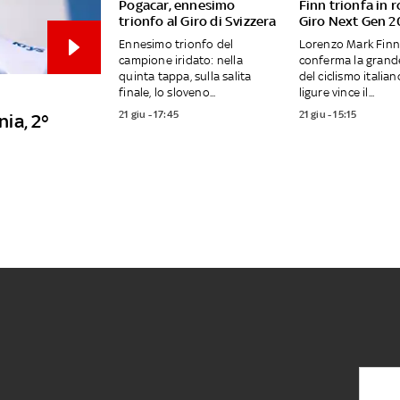
Pogacar, ennesimo
Finn trionfa in r
trionfo al Giro di Svizzera
Giro Next Gen 
Ennesimo trionfo del
Lorenzo Mark Finn
campione iridato: nella
conferma la grand
quinta tappa, sulla salita
del ciclismo italian
finale, lo sloveno...
ligure vince il...
21 giu - 17:45
21 giu - 15:15
nia, 2°