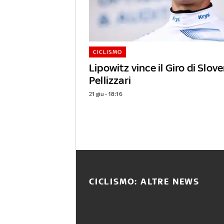
CICLISMO
Lipowitz vince il Giro di Slove
Pellizzari
21 giu - 18:16
CICLISMO: ALTRE NEWS