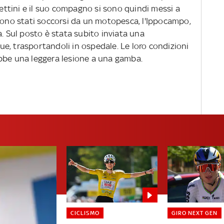
ttini e il suo compagno si sono quindi messi a
 sono stati soccorsi da un motopesca, l'Ippocampo,
a. Sul posto è stata subito inviata una
e, trasportandoli in ospedale. Le loro condizioni
bbe una leggera lesione a una gamba.
CICLISMO
GIRO NEXT GEN