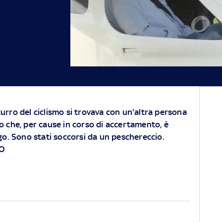
urro del ciclismo si trovava con un'altra persona
o che, per cause in corso di accertamento, è
rgo. Sono stati soccorsi da un peschereccio.
TO