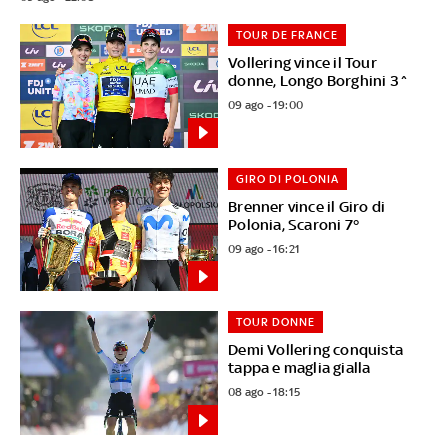
TOUR DE FRANCE
Vollering vince il Tour
donne, Longo Borghini 3^
09 ago - 19:00
GIRO DI POLONIA
Brenner vince il Giro di
Polonia, Scaroni 7°
09 ago - 16:21
TOUR DONNE
Demi Vollering conquista
tappa e maglia gialla
08 ago - 18:15