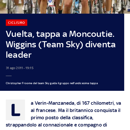
CICLISMO
Vuelta, tappa a Moncoutie.
Wiggins (Team Sky) diventa
leader
31 ago 2011 - 19:15
Christopher Froome del team Sky guida il gruppo nell'undicesima tappa
L
a Verin-Manzaneda, di 167 chilometri, va
al francese. Ma il britannico conquista il
primo posto della classifica,
strappandolo al connazionale e compagno di