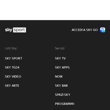
ACCEDI A SKY GO
I siti Sky:
Servizi:
SKY SPORT
SKY TV
SKY TG24
SKY APPS
SKY VIDEO
NOW
SKY ARTE
SKY BAR
SPAZI SKY
PROGRAMMI