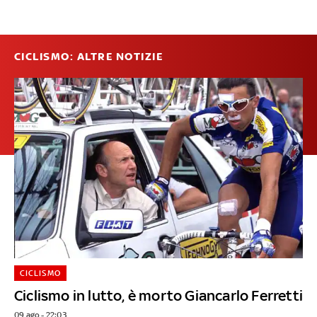
CICLISMO: ALTRE NOTIZIE
CICLISMO
Ciclismo in lutto, è morto Giancarlo Ferretti
09 ago - 22:03