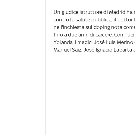
Un giudice istruttore di Madrid ha r
contro la salute pubblica, il dotto
nell'inchiesta sul doping nota com
fino a due anni di carcere. Con Fuent
Yolanda, i medici José Luis Merino e
Manuel Saiz, José Ignacio Labarta 