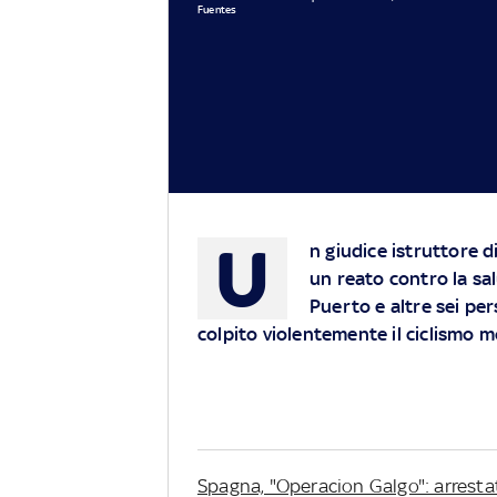
Fuentes
U
n giudice istruttore d
un reato contro la sa
Puerto e altre sei pe
colpito violentemente il ciclismo 
Spagna, "Operacion Galgo": arresta