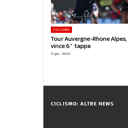
CICLISMO
Tour Auvergne-Rhone Alpes, 
vince 6^ tappa
12 giu - 16:50
CICLISMO: ALTRE NEWS