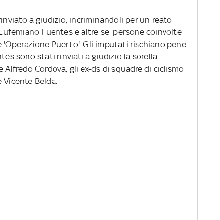
inviato a giudizio, incriminandoli per un reato
r Eufemiano Fuentes e altre sei persone coinvolte
e 'Operazione Puerto'. Gli imputati rischiano pene
es sono stati rinviati a giudizio la sorella
 Alfredo Cordova, gli ex-ds di squadre di ciclismo
e Vicente Belda.