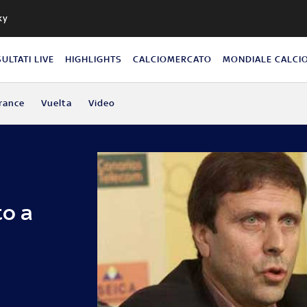
ky
SULTATI LIVE
HIGHLIGHTS
CALCIOMERCATO
MONDIALE CALCI
rance
Vuelta
Video
to a