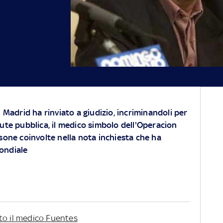
i Madrid ha rinviato a giudizio, incriminandoli per
lute pubblica, il medico simbolo dell'Operacion
rsone coinvolte nella nota inchiesta che ha
mondiale
to il medico Fuentes