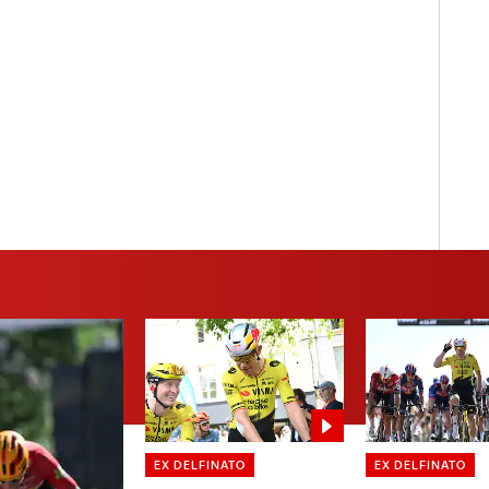
EX DELFINATO
EX DELFINATO