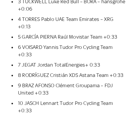
3 TUCKWELL Luke Red Bull – BORA – hansgrohe
+0:06
4 TORRES Pablo UAE Team Emirates – XRG
+0:13
5 GARCÍA PIERNA Raúl Movistar Team +0:33
6 VOISARD Yannis Tudor Pro Cycling Team
+0:33
7 JEGAT Jordan TotalEnergies+ 0:33
8 RODRÍGUEZ Cristián XDS Astana Team +0:33
9 BRAZ AFONSO Clément Groupama – FDJ
United +0:33
10 JASCH Lennart Tudor Pro Cycling Team
+0:33