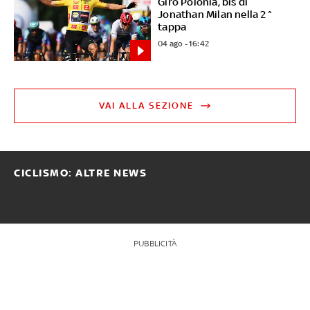
Giro Polonia, bis di
Jonathan Milan nella 2^
tappa
04 ago - 16:42
VAI ALLA SEZIONE
CICLISMO: ALTRE NEWS
PUBBLICITÀ