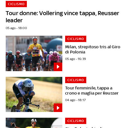
CICLISMO
Tour donne: Vollering vince tappa, Reusser
leader
05 ago - 18:00
CICLISMO
Milan, strepitoso tris al Giro
di Polonia
05 ago - 16:39
CICLISMO
Tour femminile, tappa a
crono e maglia per Reusser
04 ago - 18:17
CICLISMO