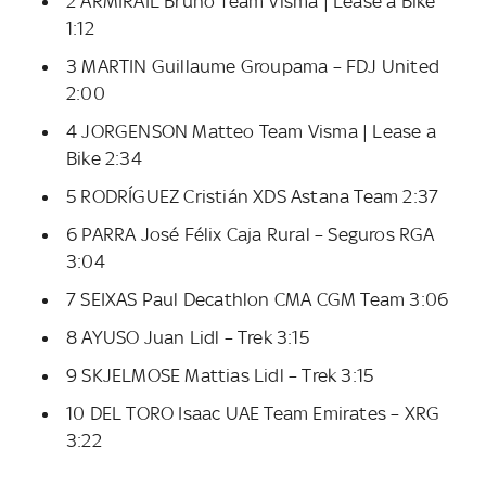
2 ARMIRAIL Bruno Team Visma | Lease a Bike
1:12
3 MARTIN Guillaume Groupama – FDJ United
2:00
4 JORGENSON Matteo Team Visma | Lease a
Bike 2:34
5 RODRÍGUEZ Cristián XDS Astana Team 2:37
6 PARRA José Félix Caja Rural – Seguros RGA
3:04
7 SEIXAS Paul Decathlon CMA CGM Team 3:06
8 AYUSO Juan Lidl – Trek 3:15
9 SKJELMOSE Mattias Lidl – Trek 3:15
10 DEL TORO Isaac UAE Team Emirates – XRG
3:22