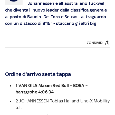
Johannessen e all'australiano Tuckwell,
che diventa il nuovo leader della classifica generale
al posto di Baudin. Del Toro e Seixas - al traguardo
con un distacco di 3'15" - staccano gli altri big
CONDIVIDI
Ordine d'arrivo sesta tappa
1 VAN GILS Maxim Red Bull – BORA –
hansgrohe 4:06:34
2 JOHANNESSEN Tobias Halland Uno-X Mobility
S.T.