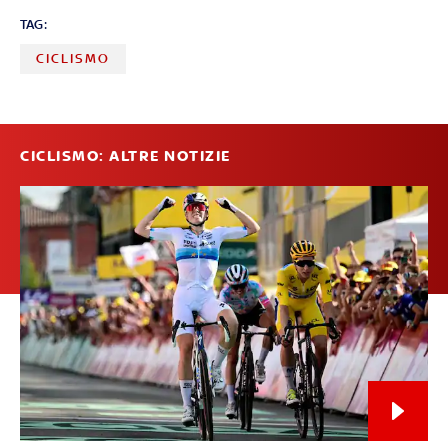
TAG:
CICLISMO
CICLISMO: ALTRE NOTIZIE