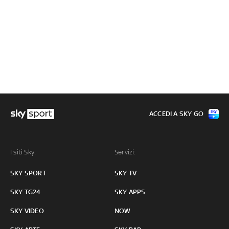
ACCEDI A SKY GO
I siti Sky:
Servizi:
SKY SPORT
SKY TV
SKY TG24
SKY APPS
SKY VIDEO
NOW