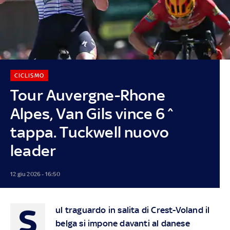
CICLISMO
Tour Auvergne-Rhone
Alpes, Van Gils vince 6^
tappa. Tuckwell nuovo
leader
12 giu 2026 - 16:50
S
ul traguardo in salita di Crest-Voland il
belga si impone davanti al danese