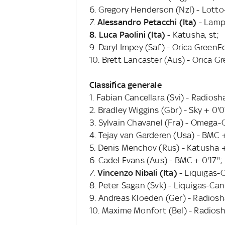
6. Gregory Henderson (Nzl) - Lotto-B
7.
Alessandro Petacchi (Ita)
- Lampr
8. Luca Paolini (Ita)
- Katusha, st;
9. Daryl Impey (Saf) - Orica GreenEd
10. Brett Lancaster (Aus) - Orica G
Classifica generale
1. Fabian Cancellara (Svi) - Radios
2. Bradley Wiggins (Gbr) - Sky + 0'0
3. Sylvain Chavanel (Fra) - Omega-
4. Tejay van Garderen (Usa) - BMC +
5. Denis Menchov (Rus) - Katusha +
6. Cadel Evans (Aus) - BMC + 0'17";
7.
Vincenzo Nibali (Ita)
- Liquigas-
8. Peter Sagan (Svk) - Liquigas-Can
9. Andreas Kloeden (Ger) - Radios
10. Maxime Monfort (Bel) - Radiosh