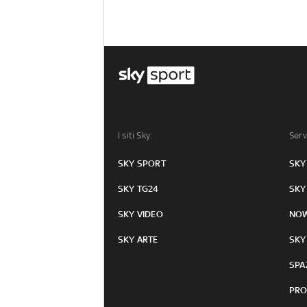
I siti Sky:
Serv
SKY SPORT
SKY
SKY TG24
SKY
SKY VIDEO
NO
SKY ARTE
SKY
SPA
PRO