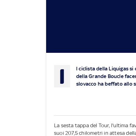
I
l ciclista della Liquigas 
della Grande Boucle facen
slovacco ha beffato allo s
La sesta tappa del Tour, l'ultima fa
suoi 207,5 chilometri in attesa dell