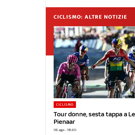
CICLISMO: ALTRE NOTIZIE
CICLISMO
Tour donne, sesta tappa a L
Pienaar
06 ago - 18:40