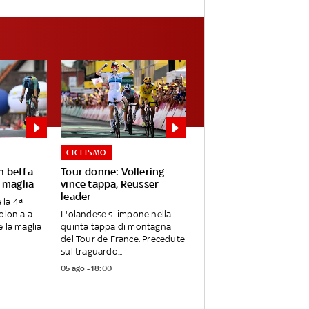
CICLISMO
n beffa
Tour donne: Vollering
 maglia
vince tappa, Reusser
leader
 la 4ª
olonia a
L'olandese si impone nella
e la maglia
quinta tappa di montagna
del Tour de France. Precedute
sul traguardo...
05 ago - 18:00