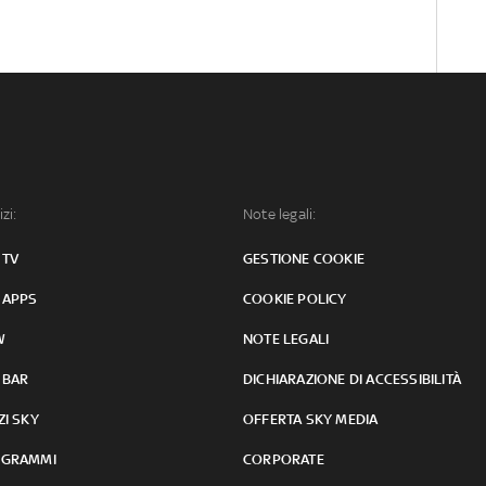
izi:
Note legali:
 TV
GESTIONE COOKIE
 APPS
COOKIE POLICY
W
NOTE LEGALI
 BAR
DICHIARAZIONE DI ACCESSIBILITÀ
ZI SKY
OFFERTA SKY MEDIA
GRAMMI
CORPORATE