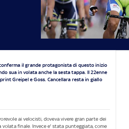
si conferma il grande protagonista di questo inizio
do sua in volata anche la sesta tappa. Il 22enne
print Greipel e Goss. Cancellara resta in giallo
vorevole ai velocisti, doveva vivere gran parte dei
a volata finale. Invece e' stata punteggiata, come