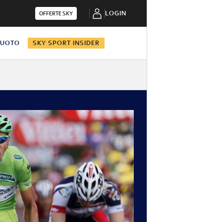
LOGIN
OFFERTE SKY
NUOTO
SKY SPORT INSIDER