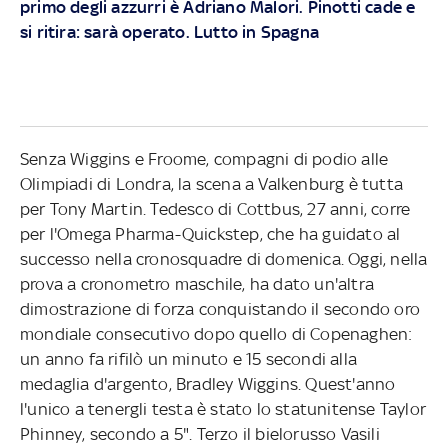
primo degli azzurri è Adriano Malori. Pinotti cade e
si ritira: sarà operato. Lutto in Spagna
Senza Wiggins e Froome, compagni di podio alle
Olimpiadi di Londra, la scena a Valkenburg è tutta
per Tony Martin. Tedesco di Cottbus, 27 anni, corre
per l'Omega Pharma-Quickstep, che ha guidato al
successo nella cronosquadre di domenica. Oggi, nella
prova a cronometro maschile, ha dato un'altra
dimostrazione di forza conquistando il secondo oro
mondiale consecutivo dopo quello di Copenaghen:
un anno fa rifilò un minuto e 15 secondi alla
medaglia d'argento, Bradley Wiggins. Quest'anno
l'unico a tenergli testa è stato lo statunitense Taylor
Phinney, secondo a 5". Terzo il bielorusso Vasili