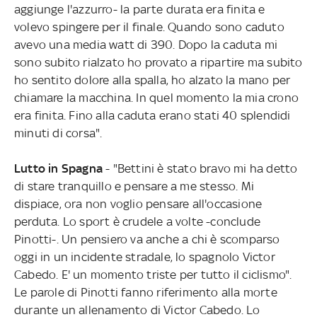
aggiunge l'azzurro- la parte durata era finita e
volevo spingere per il finale. Quando sono caduto
avevo una media watt di 390. Dopo la caduta mi
sono subito rialzato ho provato a ripartire ma subito
ho sentito dolore alla spalla, ho alzato la mano per
chiamare la macchina. In quel momento la mia crono
era finita. Fino alla caduta erano stati 40 splendidi
minuti di corsa".
Lutto in Spagna
- "Bettini è stato bravo mi ha detto
di stare tranquillo e pensare a me stesso. Mi
dispiace, ora non voglio pensare all'occasione
perduta. Lo sport è crudele a volte -conclude
Pinotti-. Un pensiero va anche a chi è scomparso
oggi in un incidente stradale, lo spagnolo Victor
Cabedo. E' un momento triste per tutto il ciclismo".
Le parole di Pinotti fanno riferimento alla morte
durante un allenamento di Victor Cabedo. Lo