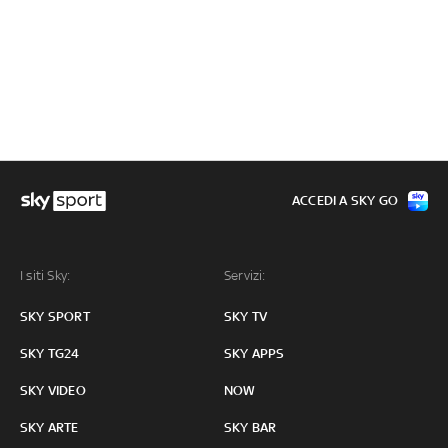
ACCEDI A SKY GO
I siti Sky:
Servizi:
SKY SPORT
SKY TV
SKY TG24
SKY APPS
SKY VIDEO
NOW
SKY ARTE
SKY BAR