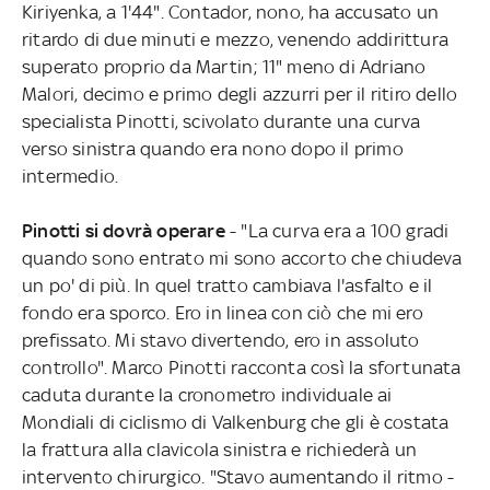
Kiriyenka, a 1'44". Contador, nono, ha accusato un
ritardo di due minuti e mezzo, venendo addirittura
superato proprio da Martin; 11" meno di Adriano
Malori, decimo e primo degli azzurri per il ritiro dello
specialista Pinotti, scivolato durante una curva
verso sinistra quando era nono dopo il primo
intermedio.
Pinotti si dovrà operare
- "La curva era a 100 gradi
quando sono entrato mi sono accorto che chiudeva
un po' di più. In quel tratto cambiava l'asfalto e il
fondo era sporco. Ero in linea con ciò che mi ero
prefissato. Mi stavo divertendo, ero in assoluto
controllo". Marco Pinotti racconta così la sfortunata
caduta durante la cronometro individuale ai
Mondiali di ciclismo di Valkenburg che gli è costata
la frattura alla clavicola sinistra e richiederà un
intervento chirurgico. "Stavo aumentando il ritmo -