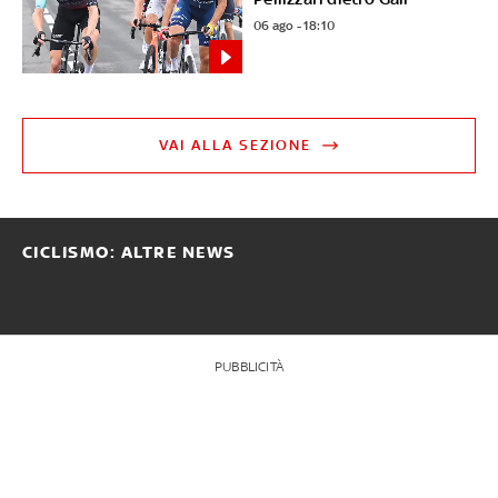
06 ago - 18:10
VAI ALLA SEZIONE
CICLISMO: ALTRE NEWS
PUBBLICITÀ