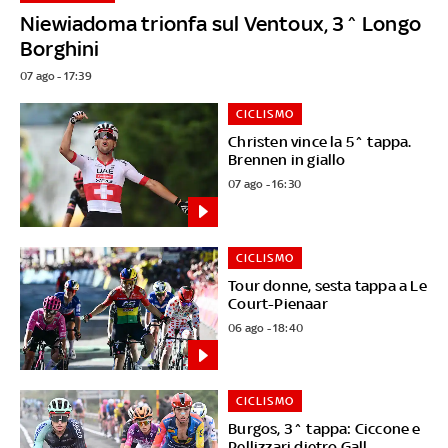
Niewiadoma trionfa sul Ventoux, 3^ Longo
Borghini
07 ago - 17:39
CICLISMO
Christen vince la 5^ tappa.
Brennen in giallo
07 ago - 16:30
CICLISMO
Tour donne, sesta tappa a Le
Court-Pienaar
06 ago - 18:40
CICLISMO
Burgos, 3^ tappa: Ciccone e
Pellizzari dietro Gall