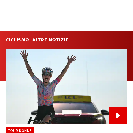
CICLISMO: ALTRE NOTIZIE
TOUR DONNE