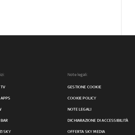
izi:
Note legali:
 TV
GESTIONE COOKIE
 APPS
COOKIE POLICY
W
NOTE LEGALI
 BAR
DICHIARAZIONE DI ACCESSIBILITÀ
ZI SKY
OFFERTA SKY MEDIA