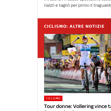
rialzò e tagliò per primo il traguar
CICLISMO: ALTRE NOTIZIE
CICLISMO
Tour donne: Vollering vince 