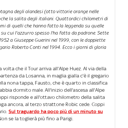
agna degli olandesi (otto vittorie orange nelle
che la salita degli italiani. Quattordici chilometri di
mi di quelli che hanno fatto la leggenda su quelle
i su cui l'azzurro spesso l'ha fatta da padrone. Sette
1952 a Giuseppe Guerini nel 1999, con le doppiette
gario Roberto Conti nel 1994. Ecco i giorni di gloria
a volta che il Tour arriva all'Alpe Huez. Al via della
rtenza da Losanna, in maglia gialla c'è il gregario
ella nona tappa, Fausto, che è quarto in classifica
abbia dormito male. All'inizio dell'ascesa all'Alpe
ppi risponde e all'ottavo chilometro della salita
unga ancora, al terzo strattone Robic cede. Coppi
ario.
Sul traguardo ha poco più di un minuto su
on se la toglierà più fino a Parigi.