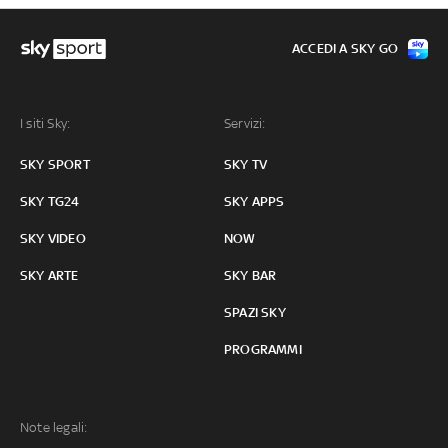
ACCEDI A SKY GO
I siti Sky:
Servizi:
SKY SPORT
SKY TV
SKY TG24
SKY APPS
SKY VIDEO
NOW
SKY ARTE
SKY BAR
SPAZI SKY
PROGRAMMI
Note legali: