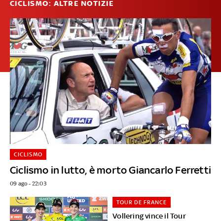
CICLISMO: ALTRE NOTIZIE
CICLISMO
Ciclismo in lutto, è morto Giancarlo Ferretti
09 ago - 22:03
TOUR DE FRANCE
Vollering vince il Tour