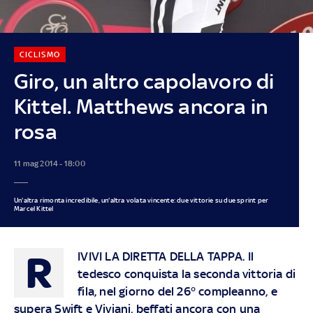
CICLISMO
Giro, un altro capolavoro di
Kittel. Matthews ancora in
rosa
11 mag 2014 - 18:00
Un'altra rimonta incredibile, un'altra volata vincente: due vittorie su due sprint per
Marcel Kittel
R
IVIVI LA DIRETTA DELLA TAPPA
. Il
tedesco conquista la seconda vittoria di
fila, nel giorno del 26° compleanno, e
supera Swift e Viviani, beffati ancora con una