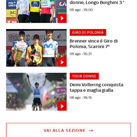
donne, Longo Borghini 3^
09 ago - 19:00
GIRO DI POLONIA
Brenner vince il Giro di
Polonia, Scaroni 7°
09 ago - 16:21
TOUR DONNE
Demi Vollering conquista
tappa e maglia gialla
08 ago - 18:15
VAI ALLA SEZIONE