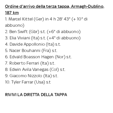
Ordine d'arrivo della terza tappa, Armagh-Dublino,
187 km
1. Marcel Kittel (Ger) in 4 h 28' 43" (+ 10" di
abbuono)
2. Ben Swift (Gbr) s.t. (+6" di abbuono)
3. Elia Viviani (Ita) s.t. (+4" di abbuono)
4. Davide Appollonio (Ita) s.t.
5. Nacer Bouhanni (Fra) s.t.
6. Edvald Boasson Hagen (Nor) s.t.
7. Roberto Ferrari (Ita) s.t.
8. Edwin Avila Vanegas (Col) s.t.
9. Giacomo Nizzolo (Ita) s.t.
10. Tyler Farrar (Usa) s.t
RIVIVI LA DIRETTA DELLA TAPPA