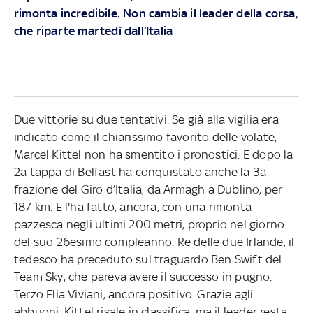
rimonta incredibile. Non cambia il leader della corsa,
che riparte martedì dall’Italia
Due vittorie su due tentativi. Se già alla vigilia era
indicato come il chiarissimo favorito delle volate,
Marcel Kittel non ha smentito i pronostici. E dopo la
2a tappa di Belfast ha conquistato anche la 3a
frazione del Giro d’Italia, da Armagh a Dublino, per
187 km. E l'ha fatto, ancora, con una rimonta
pazzesca negli ultimi 200 metri, proprio nel giorno
del suo 26esimo compleanno. Re delle due Irlande, il
tedesco ha preceduto sul traguardo Ben Swift del
Team Sky, che pareva avere il successo in pugno.
Terzo Elia Viviani, ancora positivo. Grazie agli
abbuoni, Kittel risale in classifica, ma il leader resta