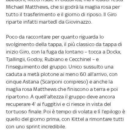
Michael Matthews, che si godrà la maglia rosa per
tutto il trasferimento e il giorno di riposo. Il Giro
riparte infatti martedì da Giovinazzo.
Poco da raccontare per quanto riguarda lo
svolgimento della tappa, il più classico da tappa di
inizio Giro, con la fuga da lontano – tocca a Dockx,
Tjallingii, Godoy, Rubiano e Cecchinel – e
l’inseguimento del gruppo. Unico sussulto una
caduta a metà plotone ai meno 60 all’arrivo, con
cinque Astana (Scarponi compreso) e anche la
maglia rosa Matthews che finiscono a terra e poi
ripartono. A quell’altezza il gruppo deve ancora
recuperare 4’ ai fuggitivi e ci riesce in vista del
tortuoso finale. Poi è tempo di volata e lì l’epilogo è
quello del giorno prima, con Kittel a rimontare tutti
con uno sprint incredibile.