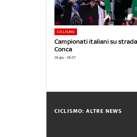
CICLISMO
Campionati italiani su strad
Conca
26 giu - 18:37
CICLISMO: ALTRE NEWS