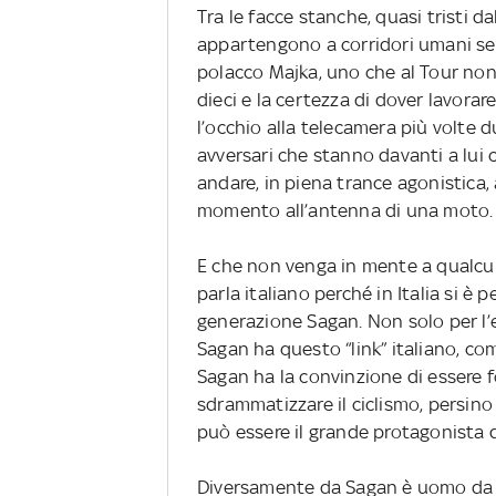
Tra le facce stanche, quasi tristi d
appartengono a corridori umani senza
polacco Majka, uno che al Tour non 
dieci e la certezza di dover lavorar
l’occhio alla telecamera più volte du
avversari che stanno davanti a lui co
andare, in piena trance agonistica,
momento all’antenna di una moto.
E che non venga in mente a qualcuno
parla italiano perché in Italia si è 
generazione Sagan. Non solo per l’
Sagan ha questo “link” italiano, c
Sagan ha la convinzione di essere 
sdrammatizzare il ciclismo, persi
può essere il grande protagonista d
Diversamente da Sagan è uomo da c