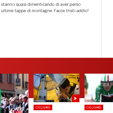
si stanno quasi dimenticando di aver perso
 ultime tappe di montagne. Facce tristi addio!
CICLISMO
CICLISMO