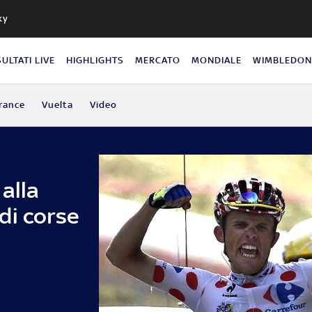
ky
SULTATI LIVE
HIGHLIGHTS
MERCATO
MONDIALE
WIMBLEDO
rance
Vuelta
Video
alla
di corse