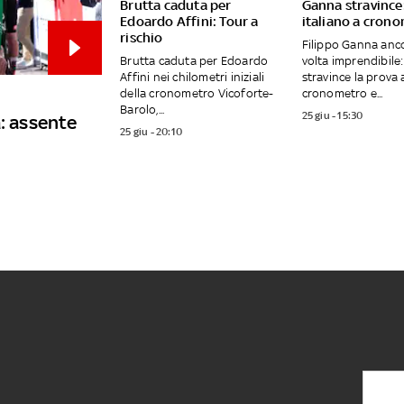
Brutta caduta per
Ganna stravince:
Edoardo Affini: Tour a
italiano a cron
rischio
Filippo Ganna anc
Brutta caduta per Edoardo
volta imprendibile:
Affini nei chilometri iniziali
stravince la prova 
della cronometro Vicoforte-
cronometro e...
Barolo,...
25 giu - 15:30
a: assente
25 giu - 20:10