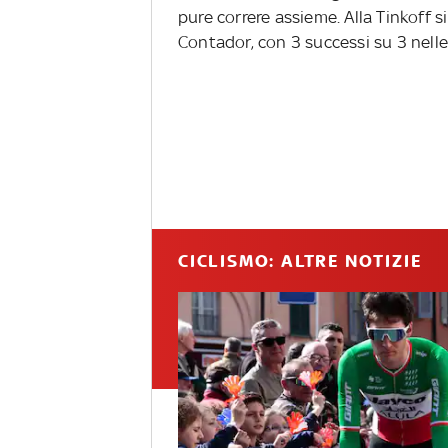
pure correre assieme. Alla Tinkoff 
Contador, con 3 successi su 3 nelle
CICLISMO: ALTRE NOTIZIE