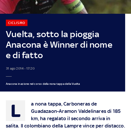
CICLISMO
Vuelta, sotto la pioggia
Anacona è Winner di nome
e di fatto
31 ago 2014 - 17:20
Anacona in azione nel corso della nona tappa della Vuelta
L
a nona tappa, Carboneras de
Guadazaon-Aramon Valdelinares di 185
km, ha regalato il secondo arriva in
salita. Il colombiano della Lampre vince per distacco.