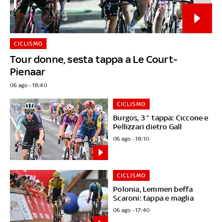
CICLISMO
Tour donne, sesta tappa a Le Court-
Pienaar
06 ago - 18:40
CICLISMO
Burgos, 3^ tappa: Ciccone e
Pellizzari dietro Gall
06 ago - 18:10
CICLISMO
Polonia, Lemmen beffa
Scaroni: tappa e maglia
06 ago - 17:40