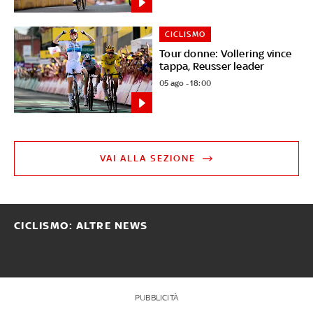
CICLISMO
Tour donne: Vollering vince
tappa, Reusser leader
05 ago - 18:00
VAI ALLA SEZIONE
CICLISMO: ALTRE NEWS
PUBBLICITÀ