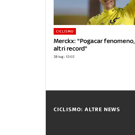
CICLISMO
Merckx: "Pogacar fenomeno,
altri record"
28 lug - 12:02
CICLISMO: ALTRE NEWS