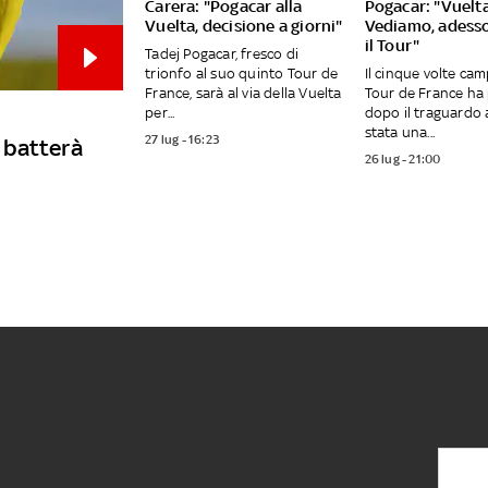
Carera: "Pogacar alla
Pogacar: "Vuelt
Vuelta, decisione a giorni"
Vediamo, adess
il Tour"
Tadej Pogacar, fresco di
trionfo al suo quinto Tour de
Il cinque volte cam
France, sarà al via della Vuelta
Tour de France ha 
per...
dopo il traguardo a
stata una...
27 lug - 16:23
 batterà
26 lug - 21:00