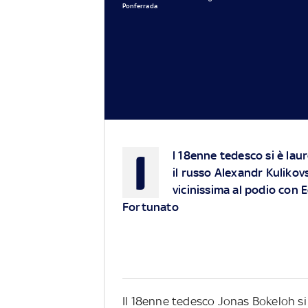
Ponferrada
I
l 18enne tedesco si è l
il russo Alexandr Kulikovs
vicinissima al podio con 
Fortunato
Il 18enne tedesco Jonas Bokeloh si