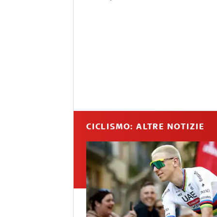
CICLISMO: ALTRE NOTIZIE