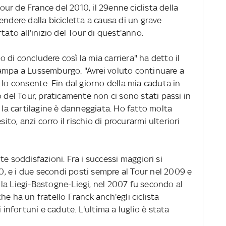
Tour de France del 2010, il 29enne ciclista della
endere dalla bicicletta a causa di un grave
tato all'inizio del Tour di quest'anno.
di concludere così la mia carriera" ha detto il
ampa a Lussemburgo. "Avrei voluto continuare a
 lo consente. Fin dal giorno della mia caduta in
o del Tour, praticamente non ci sono stati passi in
a la cartilagine è danneggiata. Ho fatto molta
sito, anzi corro il rischio di procurarmi ulteriori
e soddisfazioni. Fra i successi maggiori si
10, e i due secondi posti sempre al Tour nel 2009 e
la Liegi-Bastogne-Liegi, nel 2007 fu secondo al
 che ha un fratello Franck anch'egli ciclista
 infortuni e cadute. L'ultima a luglio è stata