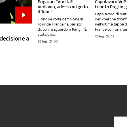
Pogacar: "Vuelta?
Capolavoro VdP a
Vediamo, adesso mi godo
trionfo Pogi in g
il Tour"
Capolavoro di Mat
Il cinque volte campione al
der Poel che trion
Tour de France ha parlato
nell'ultima tappa 
dopo il traguardo a Parigi: "È
France con un nume
stata una...
26 lug - 20:12
 decisione a
26 lug - 21:00