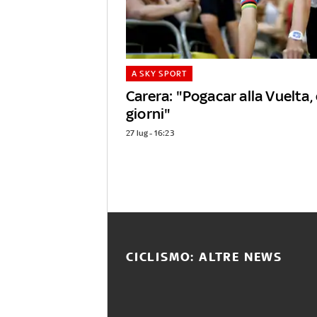
A SKY SPORT
Carera: "Pogacar alla Vuelta,
giorni"
27 lug - 16:23
CICLISMO: ALTRE NEWS