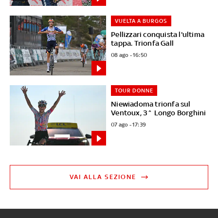
VUELTA A BURGOS
Pellizzari conquista l'ultima
tappa. Trionfa Gall
08 ago - 16:50
TOUR DONNE
Niewiadoma trionfa sul
Ventoux, 3^ Longo Borghini
07 ago - 17:39
VAI ALLA SEZIONE