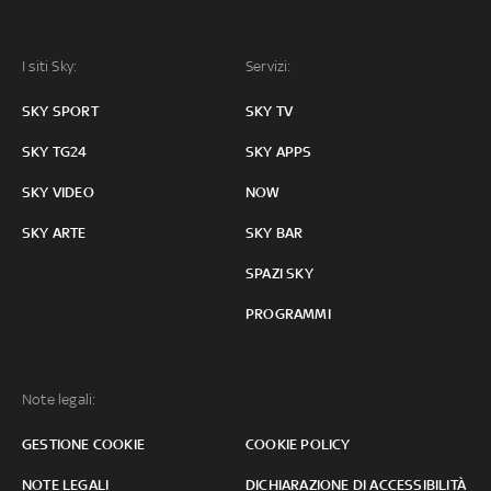
I siti Sky:
Servizi:
SKY SPORT
SKY TV
SKY TG24
SKY APPS
SKY VIDEO
NOW
SKY ARTE
SKY BAR
SPAZI SKY
PROGRAMMI
Note legali:
GESTIONE COOKIE
COOKIE POLICY
NOTE LEGALI
DICHIARAZIONE DI ACCESSIBILITÀ