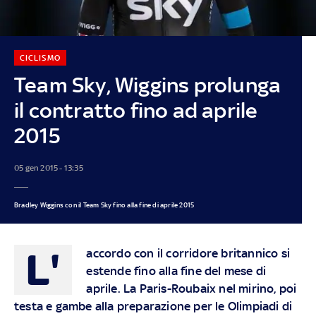
CICLISMO
Team Sky, Wiggins prolunga
il contratto fino ad aprile
2015
05 gen 2015 - 13:35
Bradley Wiggins con il Team Sky fino alla fine di aprile 2015
L'
accordo con il corridore britannico si
estende fino alla fine del mese di
aprile. La Paris-Roubaix nel mirino, poi
testa e gambe alla preparazione per le Olimpiadi di