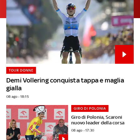
TOUR DONNE
Demi Vollering conquista tappa e maglia
gialla
08 ago - 18:15
GIRO DI POLONIA
Giro di Polonia, Scaroni
nuovo leader della corsa
08 ago - 17:30