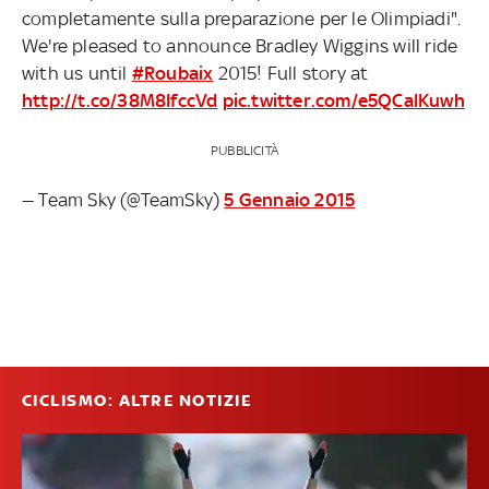
completamente sulla preparazione per le Olimpiadi".
We're pleased to announce Bradley Wiggins will ride
with us until
#Roubaix
2015! Full story at
http://t.co/38M8IfccVd
pic.twitter.com/e5QCaIKuwh
PUBBLICITÀ
— Team Sky (@TeamSky)
5 Gennaio 2015
CICLISMO: ALTRE NOTIZIE