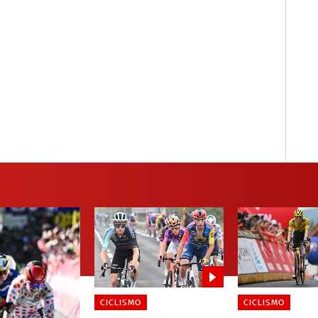
CICLISMO
CICLISMO