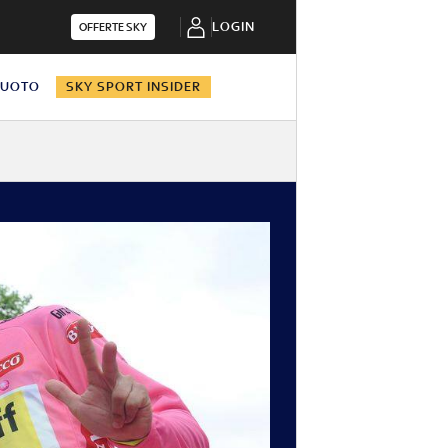
LOGIN
OFFERTE SKY
NUOTO
SKY SPORT INSIDER