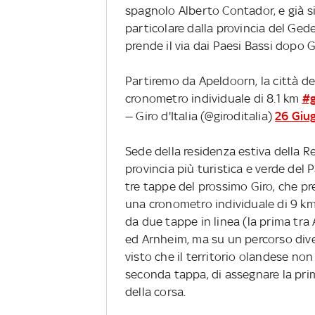
spagnolo Alberto Contador, e già si p
particolare dalla provincia del Gede
prende il via dai Paesi Bassi dopo
Partiremo da Apeldoorn, la città d
cronometro individuale di 8.1 km
#g
— Giro d'Italia (@giroditalia)
26 Giu
Sede della residenza estiva della R
provincia più turistica e verde del 
tre tappe del prossimo Giro, che pre
una cronometro individuale di 9 km,
da due tappe in linea (la prima tr
ed Arnheim, ma su un percorso dive
visto che il territorio olandese non
seconda tappa, di assegnare la prim
della corsa.