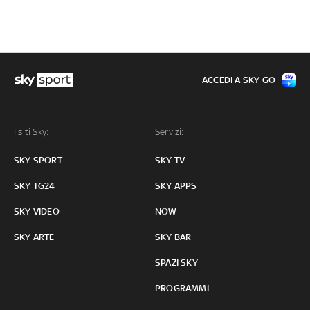
ACCEDI A SKY GO
I siti Sky:
Servizi:
SKY SPORT
SKY TV
SKY TG24
SKY APPS
SKY VIDEO
NOW
SKY ARTE
SKY BAR
SPAZI SKY
PROGRAMMI