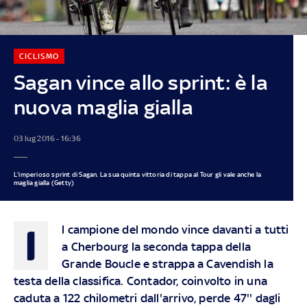
CICLISMO
Sagan vince allo sprint: è la
nuova maglia gialla
03 lug 2016 - 16:36
L'imperioso sprint di Sagan. La sua quinta vittoria di tappa al Tour gli vale anche la
maglia gialla (Getty)
I
l campione del mondo vince davanti a tutti
a Cherbourg la seconda tappa della
Grande Boucle e strappa a Cavendish la
testa della classifica. Contador, coinvolto in una
caduta a 122 chilometri dall'arrivo, perde 47'' dagli