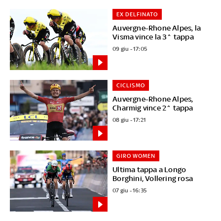
EX DELFINATO
Auvergne-Rhone Alpes, la
Visma vince la 3^ tappa
09 giu - 17:05
CICLISMO
Auvergne-Rhone Alpes,
Charmig vince 2^ tappa
08 giu - 17:21
GIRO WOMEN
Ultima tappa a Longo
Borghini, Vollering rosa
07 giu - 16:35