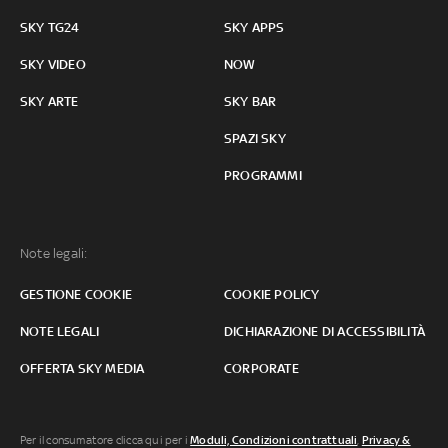
SKY TG24
SKY APPS
SKY VIDEO
NOW
SKY ARTE
SKY BAR
SPAZI SKY
PROGRAMMI
Note legali:
GESTIONE COOKIE
COOKIE POLICY
NOTE LEGALI
DICHIARAZIONE DI ACCESSIBILITÀ
OFFERTA SKY MEDIA
CORPORATE
Per il consumatore clicca qui per i
Moduli, Condizioni contrattuali
,
Privacy &