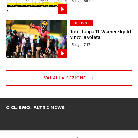
15 lug - 18:00
CICLISMO
Tour, tappa 11: Waerenskjold
vince la volata!
15 lug - 17:17
VAI ALLA SEZIONE
CICLISMO: ALTRE NEWS