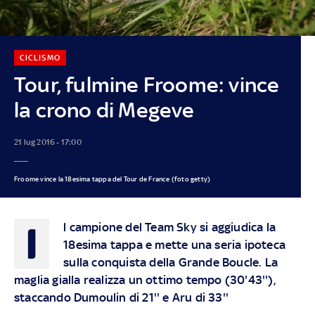
CICLISMO
Tour, fulmine Froome: vince
la crono di Megeve
21 lug 2016 - 17:00
Froome vince la 18esima tappa del Tour de France (foto getty)
I
l campione del Team Sky si aggiudica la
18esima tappa e mette una seria ipoteca
sulla conquista della Grande Boucle. La
maglia gialla realizza un ottimo tempo (30'43''),
staccando Dumoulin di 21'' e Aru di 33''