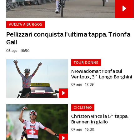
VUELTA A BURGOS
Pellizzari conquista l'ultima tappa. Trionfa
Gall
08 ago - 16:50
TOUR DONNE
Niewiadoma trionfa sul
Ventoux, 3^ Longo Borghini
07 ago - 17:39
CICLISMO
Christen vince la 5^ tappa.
Brennen in giallo
07 ago - 16:30