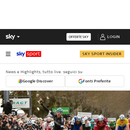
LOGIN
OFFERTE SKY
SKY SPORT INSIDER
News e Highlights, tutto live: seguici su
Google Discover
Fonti Preferite