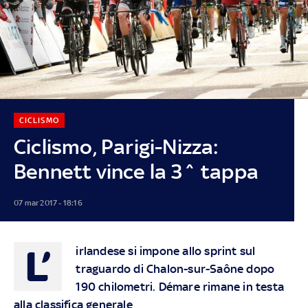
CICLISMO
Ciclismo, Parigi-Nizza:
Bennett vince la 3^ tappa
07 mar 2017 - 18:16
L’
irlandese si impone allo sprint sul
traguardo di Chalon-sur-Saône dopo
190 chilometri. Démare rimane in testa
alla classifica generale