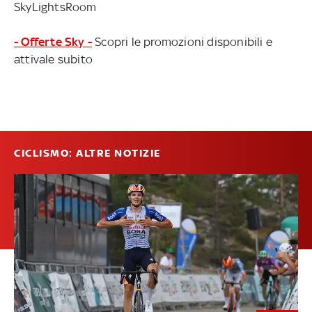
SkyLightsRoom
- Offerte Sky -
Scopri le promozioni disponibili e
attivale subito
CICLISMO: ALTRE NOTIZIE