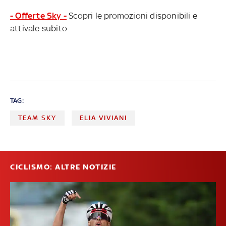
- Offerte Sky -
Scopri le promozioni disponibili e
attivale subito
TAG:
TEAM SKY
ELIA VIVIANI
CICLISMO: ALTRE NOTIZIE