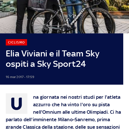
CICLISMO
Elia Viviani e il Team Sky
ospiti a Sky Sport24
16 mar 2017 - 17:59
U
na giornata nei nostri studi per l'atleta
azzurro che ha vinto l'oro su pista
nell'Omnium alle ultime Olimpiadi. Ci ha
parlato dell'imminente Milano-Sanremo, prima
grande Classica della stagione, delle sue sensazioni