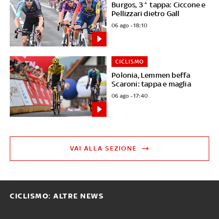
Burgos, 3^ tappa: Ciccone e
Pellizzari dietro Gall
06 ago - 18:10
CICLISMO
Polonia, Lemmen beffa
Scaroni: tappa e maglia
06 ago - 17:40
VAI ALLA SEZIONE
CICLISMO: ALTRE NEWS