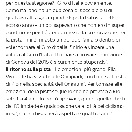
per questa stagione?
"
Giro d’Italia ovviamente.
Come italiano ha un qualcosa di speciale più di
qualsiasi altra gara, quindi dopo la batosta dello
scorso anno - un po’ sapevamo che non ero in super
condizione perché c'era di mezzo la preparazione per
la pista - mi è rimasto un po’ quell’amaro dentro di
voler tornare al Giro d’Italia, finirlo e vincere una
volata al Giro d’Italia. Ttornare a provare l’emozione
di Genova del 2015 è sicuramente stupendo".
Il ritorno sulla pista
- Le emozioni più grandi Elia
Viviani le ha vissute alle Olimpiadi, con l'oro sull pista
di Rio nella specialità dell'Omnium". Per tornare alle
emozioni della pista?
"
Quello che ho provato a Rio
solo fra 4 anni lo potrò riprovare, quindi quello che ti
da’ l’Olimpiade è qualcosa che va al di là del ciclismo
in se’, quindi bisognerà aspettare quattro anni".