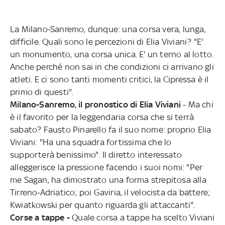
La Milano-Sanremo, dunque: una corsa vera, lunga,
difficile. Quali sono le percezioni di Elia Viviani? "E'
un monumento, una corsa unica. E' un terno al lotto.
Anche perché non sai in che condizioni ci arrivano gli
atleti. E ci sono tanti momenti critici, la Cipressa è il
primo di questi".
Milano-Sanremo, il pronostico di Elia Viviani
- Ma chi
è il favorito per la leggendaria corsa che si terrà
sabato? Fausto Pinarello fa il suo nome: proprio Elia
Viviani: "Ha una squadra fortissima che lo
supporterà benissimo". Il diretto interessato
alleggerisce la pressione facendo i suoi nomi: "Per
me Sagan, ha dimostrato una forma strepitosa alla
Tirreno-Adriatico; poi Gaviria, il velocista da battere;
Kwiatkowski per quanto riguarda gli attaccanti".
Corse a tappe -
Quale corsa a tappe ha scelto Viviani