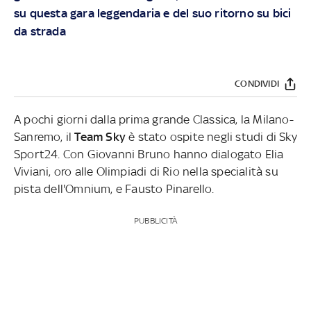
su questa gara leggendaria e del suo ritorno su bici
da strada
CONDIVIDI
A pochi giorni dalla prima grande Classica, la Milano-
Sanremo, il
Team Sky
è stato ospite negli studi di Sky
Sport24. Con Giovanni Bruno hanno dialogato Elia
Viviani, oro alle Olimpiadi di Rio nella specialità su
pista dell'Omnium, e Fausto Pinarello.
PUBBLICITÀ