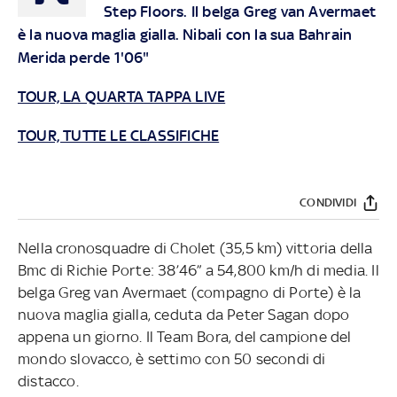
Step Floors. Il belga Greg van Avermaet
è la nuova maglia gialla. Nibali con la sua Bahrain
Merida perde 1'06"
TOUR, LA QUARTA TAPPA LIVE
TOUR, TUTTE LE CLASSIFICHE
CONDIVIDI
Nella cronosquadre di Cholet (35,5 km) vittoria della
Bmc di Richie Porte: 38’46” a 54,800 km/h di media. Il
belga Greg van Avermaet (compagno di Porte) è la
nuova maglia gialla, ceduta da Peter Sagan dopo
appena un giorno. Il Team Bora, del campione del
mondo slovacco, è settimo con 50 secondi di
distacco.