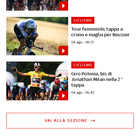
CICLISMO
Tour femminile, tappa a
crono e maglia per Reusser
04 ago - 18:17
CICLISMO
Giro Polonia, bis di
Jonathan Milan nella 2^
tappa
04 ago - 16:42
VAI ALLA SEZIONE