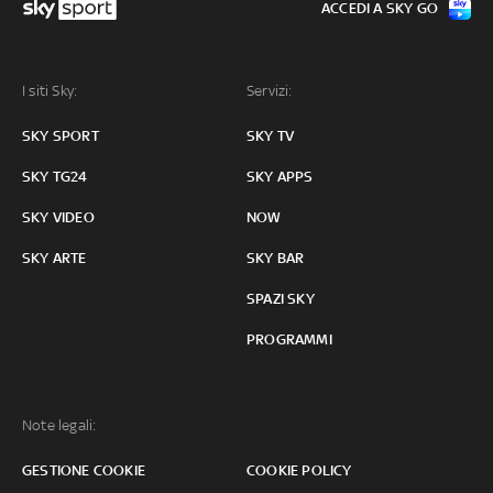
ACCEDI A SKY GO
I siti Sky:
Servizi:
SKY SPORT
SKY TV
SKY TG24
SKY APPS
SKY VIDEO
NOW
SKY ARTE
SKY BAR
SPAZI SKY
PROGRAMMI
Note legali:
GESTIONE COOKIE
COOKIE POLICY