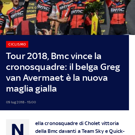
CICLISMO
Tour 2018, Bmc vince la
cronosquadre: il belga Greg
van Avermaet è la nuova
maglia gialla
09 lug 2018 - 15:00
N
ella cronosquadre di Cholet vittoria
della Bmc davanti a Team Sky e Quick-