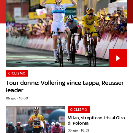
CICLISMO
Tour donne: Vollering vince tappa, Reusser
leader
05 ago - 18:00
CICLISMO
Milan, strepitoso tris al Giro
di Polonia
05 ago - 16:39