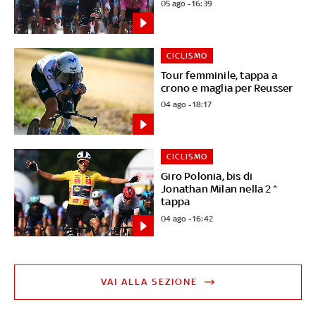
05 ago - 16:39
CICLISMO
Tour femminile, tappa a
crono e maglia per Reusser
04 ago - 18:17
CICLISMO
Giro Polonia, bis di
Jonathan Milan nella 2^
tappa
04 ago - 16:42
VAI ALLA SEZIONE