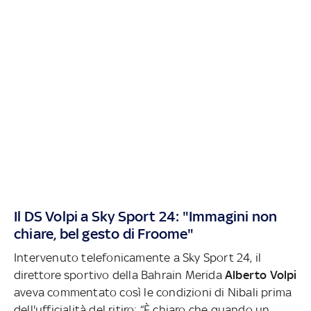
Il DS Volpi a Sky Sport 24: "Immagini non
chiare, bel gesto di Froome"
Intervenuto telefonicamente a Sky Sport 24, il
direttore sportivo della Bahrain Merida
Alberto Volpi
aveva commentato così le condizioni di Nibali prima
dell'ufficialità del ritiro: “È chiaro che quando un