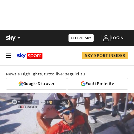
LOGIN
OFFERTE SKY
SKY SPORT INSIDER
News e Highlights, tutto live: seguici su
Google Discover
Fonti Preferite