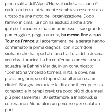
piena salita dell’Alpe d’Huez, il ciclista siciliano è
caduto a terra. Inizialmente sembrava essere stato
urtato da una moto dell'organizzazione. Dopo
l'arrivo in cima, lui non ha escluso anche altre
ipotesi. L'incidente ha compromesso il suo grande
pomeriggio e, peggio ancora,
ha messo fine al suo
Tour de France
: gli accertamenti nella serata hanno
confermato la prima diagnosi, con il corridore
siciliano che ha riportato una frattura della decima
vertebra toracica. Lo ha confermato anche la sua
squadra, la Bahrain Merida, in un comunicato:
"Domattina Vincenzo tornerà in Italia dove, nei
prossimi giorni, si sottoporrà ad ulteriori esami
clinici". Bisogna incrociare le dita che il recupero sia
completo e in tempi brevi: tra poco più di due mesi,
più precisamente il 30 settembre, a Innsbruck si
correranno i Mondiali in un percorso per scalatori
puri.