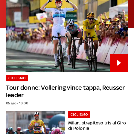
CICLISMO
Tour donne: Vollering vince tappa, Reusser
leader
05 ago - 18:00
CICLISMO
Milan, strepitoso tris al Giro
di Polonia