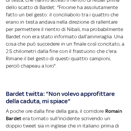
dello scatto di Bardet: "Froome ha assolutamente
fatto un bel gesto: il conciliabolo tra i quattro che
erano in testa andava nella direzione di rallentare
per permettere il rientro di Nibali, ma probabilmente
Bardet non era stato informato dall’ammiraglia. Una
cosa che può succedere in un finale così concitato, a
2.5 chilometri dalla fine con il frastuono che c'era.
Rimane il bel gesto di questi quattro campioni,
perciò chapeau a loro".
Bardet twitta: "Non volevo approfittare
della caduta, mi spiace"
A poche ore dalla fine della gara, il corridore
Romain
Bardet
era tornato sull'incidente scrivendo un
doppio tweet sia in inglese che in italiano prima di