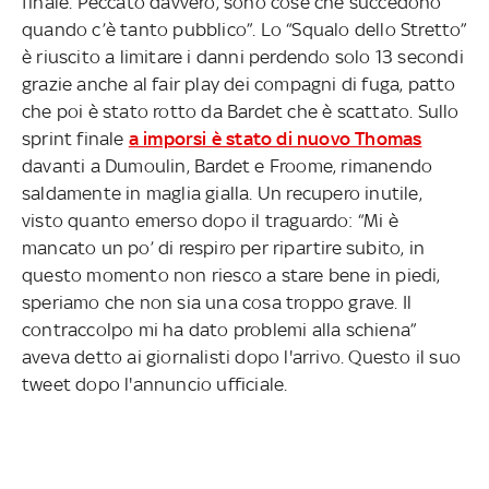
finale. Peccato davvero, sono cose che succedono
quando c’è tanto pubblico”. Lo “Squalo dello Stretto”
è riuscito a limitare i danni perdendo solo 13 secondi
grazie anche al fair play dei compagni di fuga, patto
che poi è stato rotto da Bardet che è scattato. Sullo
sprint finale
a imporsi è stato di nuovo Thomas
davanti a Dumoulin, Bardet e Froome, rimanendo
saldamente in maglia gialla. Un recupero inutile,
visto quanto emerso dopo il traguardo: “Mi è
mancato un po’ di respiro per ripartire subito, in
questo momento non riesco a stare bene in piedi,
speriamo che non sia una cosa troppo grave. Il
contraccolpo mi ha dato problemi alla schiena”
aveva detto ai giornalisti dopo l'arrivo. Questo il suo
tweet dopo l'annuncio ufficiale.