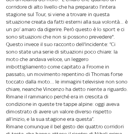
corridore di alto livello che ha preparato l’intera
stagione sul Tour, si viene a trovare in questa
situazione creata da fatti esterni alla sua volontà… è
un po’ amaro da digerire. Però questo è lo sport e ci
sono situazioni che non si possono prevedere".
Questo invece il suo racconto dell'incidente: “Ci
sono state una serie di situazioni poco chiare: la
moto che andava veloce, un leggero
imbottigliamento come capitato a Froome in
passato, un movimento repentino di Thomas forse
toccato dalla moto… le immagini televisive non sono
chiare, neanche Vincenzo ha detto niente a riguardo.
Rimane il rammarico perché era in crescita di
condizione in queste tre tappe alpine: oggi aveva
dimostrato di avere un valore diverso rispetto
all’inizio, e la sua stagione era questa”.
Rimane comunque il bel gesto dei quattro corridori
di testa, che hanno atteso il rientro di Nibali prima