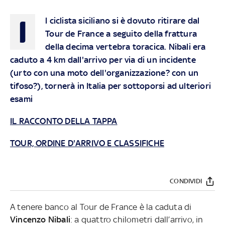
I
l ciclista siciliano si è dovuto ritirare dal
Tour de France a seguito della frattura
della decima vertebra toracica. Nibali era
caduto a 4 km dall'arrivo per via di un incidente
(urto con una moto dell'organizzazione? con un
tifoso?), tornerà in Italia per sottoporsi ad ulteriori
esami
IL RACCONTO DELLA TAPPA
TOUR, ORDINE D'ARRIVO E CLASSIFICHE
CONDIVIDI
A tenere banco al Tour de France è la caduta di
Vincenzo Nibali
: a quattro chilometri dall’arrivo, in