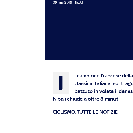
09 mar 2019 - 15:33
I
l campione francese della
classica italiana: sul tra
battuto in volata il dane
Nibali chiude a oltre 8 minuti
CICLISMO, TUTTE LE NOTIZIE