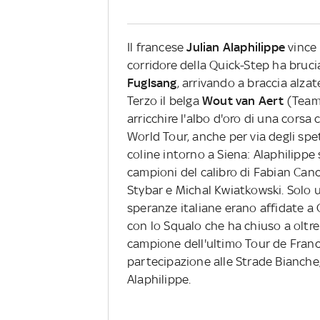
Il francese
Julian Alaphilippe
vince
corridore della Quick-Step ha bruci
Fuglsang
, arrivando a braccia alza
Terzo il belga
Wout van Aert
(Team
arricchire l'albo d'oro di una corsa
World Tour, anche per via degli spett
coline intorno a Siena: Alaphilippe 
campioni del calibro di Fabian Cance
Stybar e Michal Kwiatkowski. Solo 
speranze italiane erano affidate 
con lo Squalo che ha chiuso a oltre 
campione dell'ultimo Tour de France
partecipazione alle Strade Bianche,
Alaphilippe.