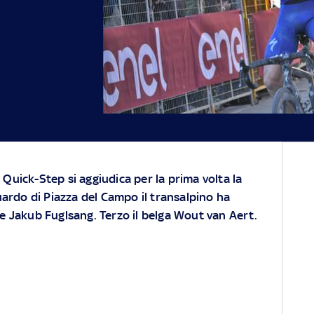
 Quick-Step si aggiudica per la prima volta la
guardo di Piazza del Campo il transalpino ha
se Jakub Fuglsang. Terzo il belga Wout van Aert.