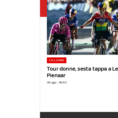
CICLISMO
Tour donne, sesta tappa a L
Pienaar
06 ago - 18:40