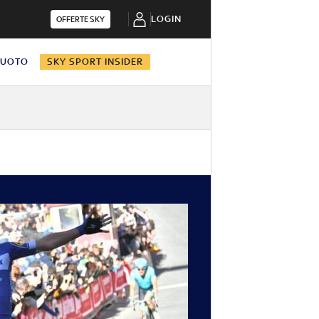
LOGIN
OFFERTE SKY
NUOTO
SKY SPORT INSIDER