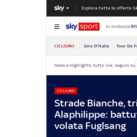
Esplora tutte le offerte S
In evidenza:
RI
CICLISMO
Giro D'Italia
Tour De F
News e Highlights, tutto live: seguici su
CICLISMO
Strade Bianche, tr
Alaphilippe: battu
volata Fuglsang