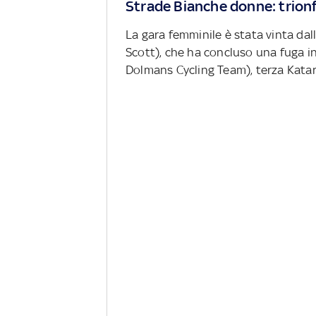
Strade Bianche donne: trion
La gara femminile è stata vinta da
Scott), che ha concluso una fuga i
Dolmans Cycling Team), terza Kat