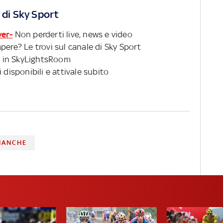
 di Sky Sport
ver-
Non perderti live, news e video
pere? Le trovi sul canale di Sky Sport
 in SkyLightsRoom
 disponibili e attivale subito
IANCHE