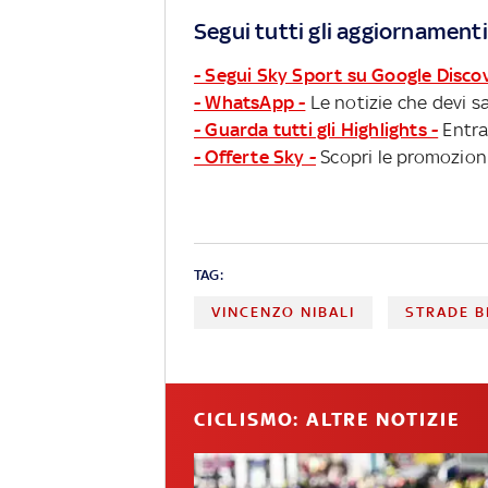
Segui tutti gli aggiornamenti
- Segui Sky Sport su Google Disco
- WhatsApp -
Le notizie che devi sa
- Guarda tutti gli Highlights -
Entra
- Offerte Sky -
Scopri le promozioni
TAG:
VINCENZO NIBALI
STRADE B
CICLISMO: ALTRE NOTIZIE