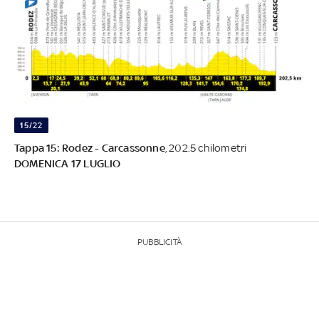
15/22
Tappa 15: Rodez - Carcassonne
, 202.5 chilometri
DOMENICA 17 LUGLIO
PUBBLICITÀ