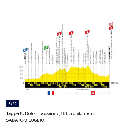
8/22
Tappa 8: Dole - Lausanne
, 186.5 chilometri
SABATO 9 LUGLIO