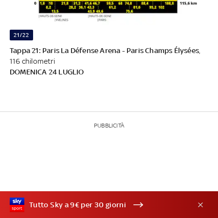
21/22
Tappa 21: Paris La Défense Arena - Paris Champs Élysées
,
116 chilometri
DOMENICA 24 LUGLIO
PUBBLICITÀ
Tutto Sky a 9€ per 30 giorni