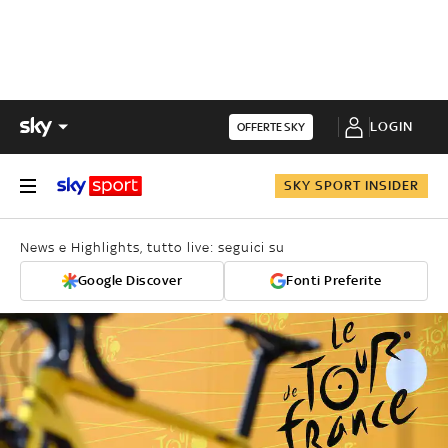
LOGIN
OFFERTE SKY
SKY SPORT INSIDER
News e Highlights, tutto live: seguici su
Google Discover
Fonti Preferite