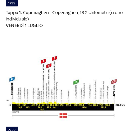
1/22
Tappa 1: Copenaghen - Copenaghen
, 13.2 chilometri (crono
individuale)
VENERDÌ 1 LUGLIO
2/22