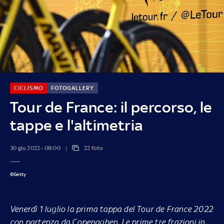
CICLISMO
FOTOGALLERY
Tour de France: il percorso, le
tappe e l'altimetria
30 giu 2022 - 08:00
22 foto
©Getty
Venerdì 1 luglio la prima tappa del Tour de France 2022
con partenza da Copenaghen. Le prime tre frazioni in