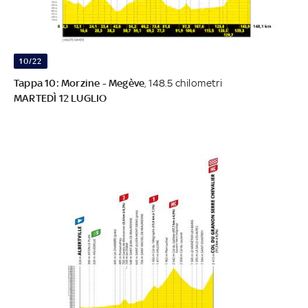
10/22
Tappa 10: Morzine - Megève
, 148.5 chilometri
MARTEDÌ 12 LUGLIO