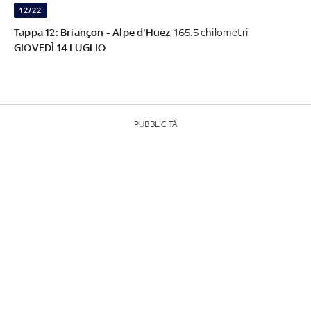
12/22
Tappa 12: Briançon - Alpe d'Huez
, 165.5 chilometri
GIOVEDÌ 14 LUGLIO
PUBBLICITÀ