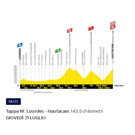
18/22
Tappa 18: Lourdes - Hautacam
, 143.5 chilometri
GIOVEDÌ 21 LUGLIO