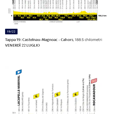
19/22
Tappa 19: Castelnau-Magnoac - Cahors
, 188.5 chilometri
VENERDÌ 22 LUGLIO