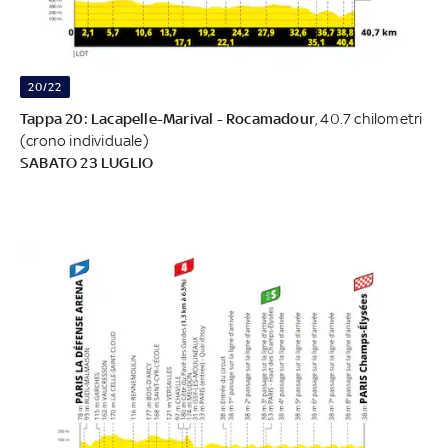
20/22
Tappa 20: Lacapelle-Marival - Rocamadour
, 40.7 chilometri
(crono individuale)
SABATO 23 LUGLIO