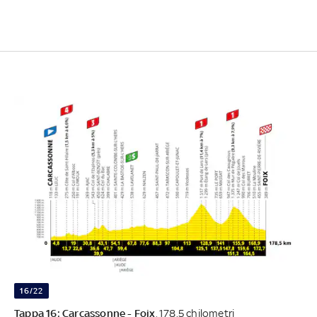
16/22
Tappa 16: Carcassonne - Foix
, 178.5 chilometri