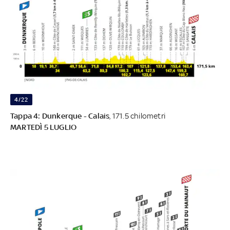
4/22
Tappa 4: Dunkerque - Calais
, 171.5 chilometri
MARTEDÌ 5 LUGLIO