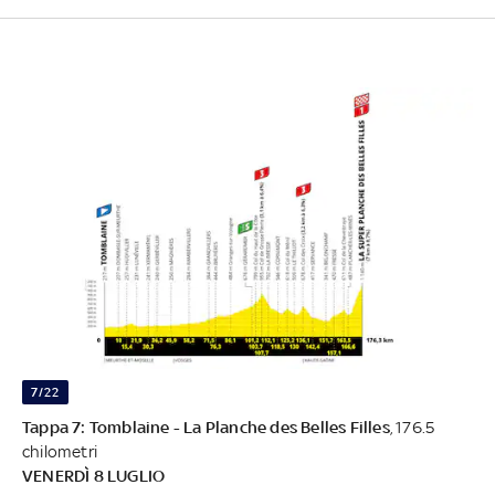
7/22
Tappa 7: Tomblaine - La Planche des Belles Filles
, 176.5
chilometri
VENERDÌ 8 LUGLIO