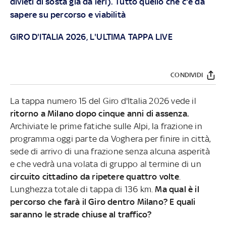
divieti di sosta già da ieri). Tutto quello che c'è da
sapere su percorso e viabilità
GIRO D'ITALIA 2026, L'ULTIMA TAPPA LIVE
CONDIVIDI
La tappa numero 15 del Giro d'Italia 2026 vede il
ritorno a Milano dopo cinque anni di assenza.
Archiviate le prime fatiche sulle Alpi, la frazione in
programma oggi parte da Voghera per finire in città,
sede di arrivo di una frazione senza alcuna asperità
e che vedrà una volata di gruppo al termine di un
circuito cittadino da ripetere quattro volte
.
Lunghezza totale di tappa di 136 km.
Ma qual è il
percorso che farà il Giro dentro Milano? E quali
saranno le strade chiuse al traffico?