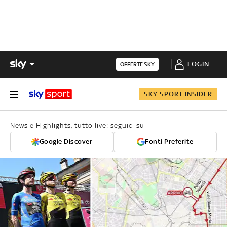
LOGIN
OFFERTE SKY
SKY SPORT INSIDER
News e Highlights, tutto live: seguici su
Google Discover
Fonti Preferite