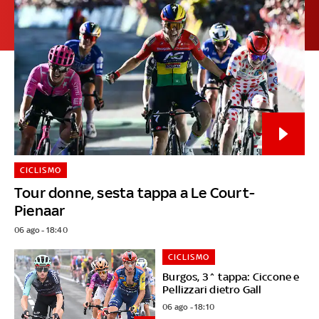
CICLISMO
Tour donne, sesta tappa a Le Court-
Pienaar
06 ago - 18:40
CICLISMO
Burgos, 3^ tappa: Ciccone e
Pellizzari dietro Gall
06 ago - 18:10