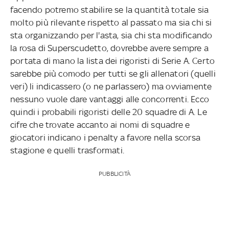
facendo potremo stabilire se la quantità totale sia
molto più rilevante rispetto al passato ma sia chi si
sta organizzando per l'asta, sia chi sta modificando
la rosa di Superscudetto, dovrebbe avere sempre a
portata di mano la lista dei rigoristi di Serie A. Certo
sarebbe più comodo per tutti se gli allenatori (quelli
veri) li indicassero (o ne parlassero) ma ovviamente
nessuno vuole dare vantaggi alle concorrenti. Ecco
quindi i probabili rigoristi delle 20 squadre di A. Le
cifre che trovate accanto ai nomi di squadre e
giocatori indicano i penalty a favore nella scorsa
stagione e quelli trasformati.
PUBBLICITÀ