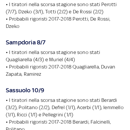
• I tiratori nella scorsa stagione sono stati Perotti
(7/7), Dzeko (3/1), Totti (2/2) e De Rossi (2/2)
• Probabili rigoristi 2017-2018 Perotti, De Rossi,
Dzeko
Sampdoria 8/7
• I tiratori nella scorsa stagione sono stati
Quagliarella (4/3) e Muriel (4/4)
• Probabili rigoristi 2017-2018 Quagliarella, Duvan
Zapata, Ramirez
Sassuolo 10/9
• I tiratori nella scorsa stagione sono stati Berardi
(3/2), Politano (2/2), Defrel (1/1), Acerbi (1/1), Iemmello
(1/1), Ricci (1/1) e Pellegrini (1/1)
• Probabili rigoristi 2017-2018 Berardi, Falcinelli,
Politano