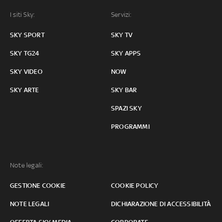
I siti Sky:
Servizi:
SKY SPORT
SKY TV
SKY TG24
SKY APPS
SKY VIDEO
NOW
SKY ARTE
SKY BAR
SPAZI SKY
PROGRAMMI
Note legali:
GESTIONE COOKIE
COOKIE POLICY
NOTE LEGALI
DICHIARAZIONE DI ACCESSIBILITÀ