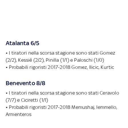
Atalanta 6/5
• I tiratori nella scorsa stagione sono stati Gomez
(2/2), Kessié (2/2), Pinilla (1/1) e Paloschi (1/0)
• Probabili rigoristi 2017-2018 Gomez, Ilicic, Kurtic
Benevento 8/8
• I tiratori nella scorsa stagione sono stati Ceravolo
(7/7) e Ciciretti (1/1)
• Probabili rigoristi 2017-2018 Memushaj, Iemmello,
Armenteros