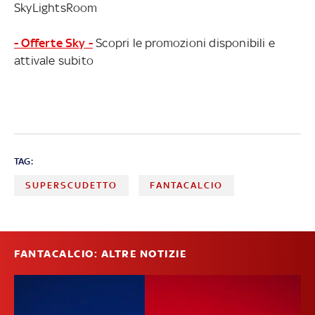
SkyLightsRoom
- Offerte Sky -
Scopri le promozioni disponibili e
attivale subito
TAG:
SUPERSCUDETTO
FANTACALCIO
FANTACALCIO: ALTRE NOTIZIE