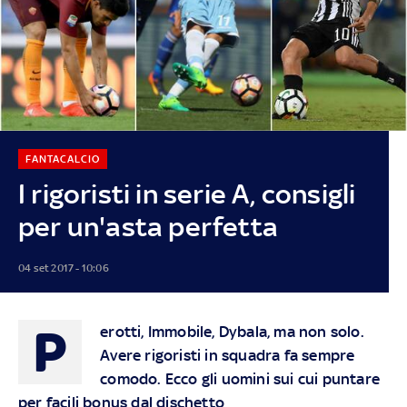
FANTACALCIO
I rigoristi in serie A, consigli
per un'asta perfetta
04 set 2017 - 10:06
P
erotti, Immobile, Dybala, ma non solo.
Avere rigoristi in squadra fa sempre
comodo. Ecco gli uomini sui cui puntare
per facili bonus dal dischetto