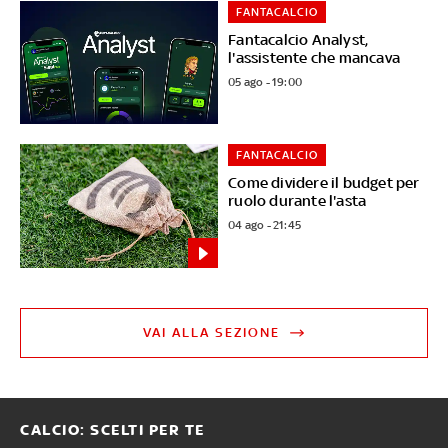
FANTACALCIO
Fantacalcio Analyst,
l'assistente che mancava
05 ago - 19:00
FANTACALCIO
Come dividere il budget per
ruolo durante l'asta
04 ago - 21:45
VAI ALLA SEZIONE
CALCIO: SCELTI PER TE