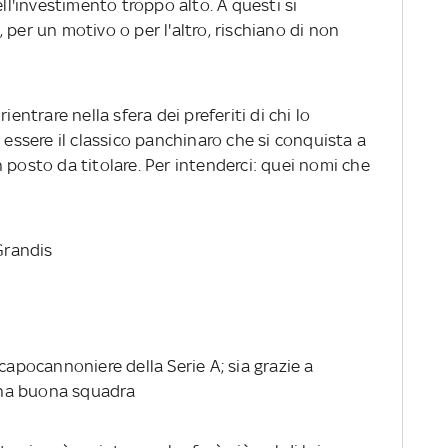
ell'investimento troppo alto. A questi si
 per un motivo o per l'altro, rischiano di non
ientrare nella sfera dei preferiti di chi lo
e essere il classico panchinaro che si conquista a
 posto da titolare. Per intenderci: quei nomi che
 Grandis
capocannoniere della Serie A; sia grazie a
 una buona squadra