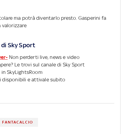
olare ma potrà diventarlo presto. Gasperini fa
a valorizzare
 di Sky Sport
ver-
Non perderti live, news e video
pere? Le trovi sul canale di Sky Sport
 in SkyLightsRoom
 disponibili e attivale subito
FANTACALCIO