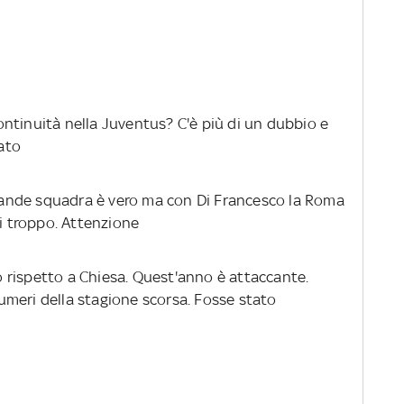
ontinuità nella Juventus? C'è più di un dubbio e
iato
 grande squadra è vero ma con Di Francesco la Roma
di troppo. Attenzione
o rispetto a Chiesa. Quest'anno è attaccante.
 numeri della stagione scorsa. Fosse stato