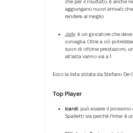
che per il risultato, è anche n
aggiungano nuovi arrivati che,
rendere al meglio
Jolly
: è un giocatore che deve r
consiglia. Oltre a ciò potrebb
suon di ottime prestazioni, un
all'asta vanno via a 1
Ecco la lista stilata da Stefano De
Top Player
Icardi:
può essere il prossimo 
Spalletti sia perchè l'Inter è