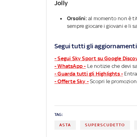
Jolly
Orsolini:
al momento non è tit
sempre giocare i giovani e li s
Segui tutti gli aggiornamenti
- Segui Sky Sport su Google Disco
- WhatsApp -
Le notizie che devi sa
- Guarda tutti gli Highlights -
Entra
- Offerte Sky -
Scopri le promozioni
TAG:
ASTA
SUPERSCUDETTO