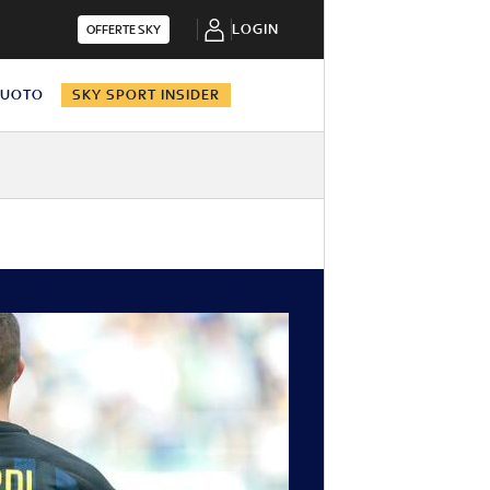
LOGIN
OFFERTE SKY
NUOTO
SKY SPORT INSIDER