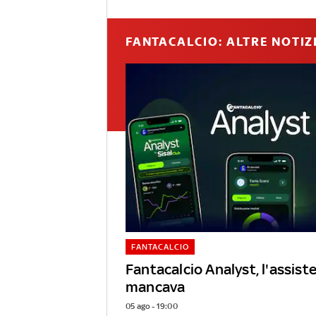
FANTACALCIO: ALTRE NOTIZ
FANTACALCIO
Fantacalcio Analyst, l'assist
mancava
05 ago - 19:00