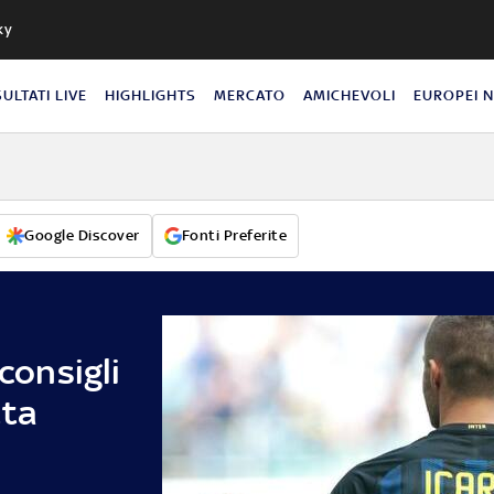
ky
SULTATI LIVE
HIGHLIGHTS
MERCATO
AMICHEVOLI
EUROPEI 
Google Discover
Fonti Preferite
 consigli
tta