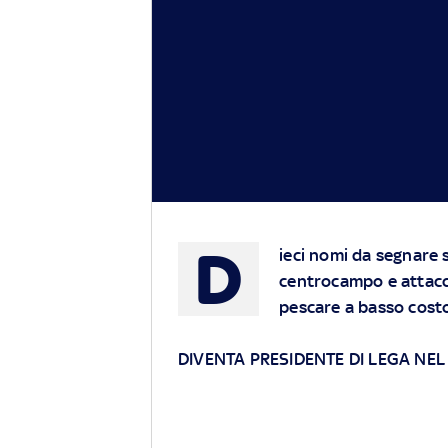
D
ieci nomi da segnare s
centrocampo e attacco.
pescare a basso costo
DIVENTA PRESIDENTE DI LEGA NE