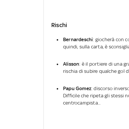
Rischi
Bernardeschi
: giocherà con c
quindi, sulla carta, è sconsigl
Alisson
: è il portiere di una
rischia di subire qualche gol 
Papu Gomez
: discorso invers
Difficile che ripeta gli stessi
centrocampista...