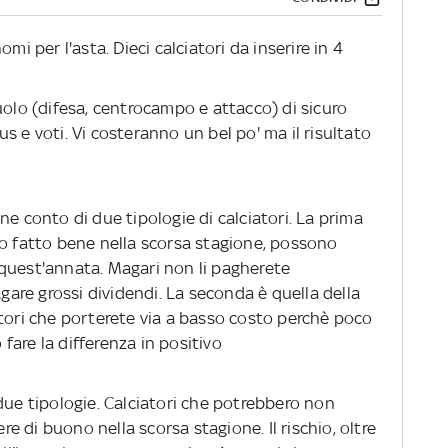
nomi per l'asta. Dieci calciatori da inserire in 4
olo (difesa, centrocampo e attacco) di sicuro
s e voti. Vi costeranno un bel po' ma il risultato
e conto di due tipologie di calciatori. La prima
do fatto bene nella scorsa stagione, possono
quest'annata. Magari non li pagherete
re grossi dividendi. La seconda è quella della
atori che porterete via a basso costo perchè poco
fare la differenza in positivo
ue tipologie. Calciatori che potrebbero non
 di buono nella scorsa stagione. Il rischio, oltre