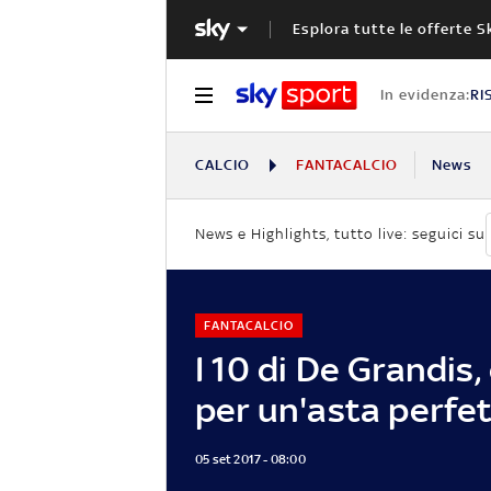
Esplora tutte le offerte S
In evidenza:
RI
CALCIO
FANTACALCIO
News
News e Highlights, tutto live: seguici su
FANTACALCIO
I 10 di De Grandis,
per un'asta perfe
05 set 2017 - 08:00