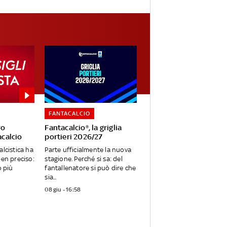
FANTACALCIO
ro
Fantacalcio®, la griglia
acalcio
portieri 2026/27
alcistica ha
Parte ufficialmente la nuova
ben preciso:
stagione. Perché si sa: del
o più
fantallenatore si può dire che
sia...
08 giu - 16:58