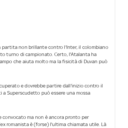
partita non brillante contro l'Inter, il colombiano
to turno di campionato. Certo, l'Atalanta ha
ampo che aiuta molto ma la fisicità di Duvan può
recuperato e dovrebbe partire dall'inizio contro il
iti a Superscudetto può essere una mossa
re convocato ma non è ancora pronto per
'ex romanista è (forse) l'ultima chiamata utile. Là