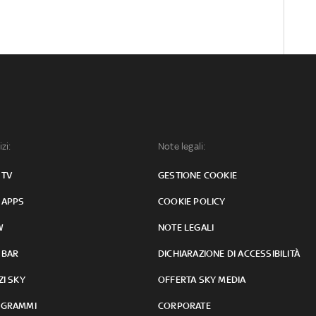
izi:
Note legali:
 TV
GESTIONE COOKIE
 APPS
COOKIE POLICY
W
NOTE LEGALI
 BAR
DICHIARAZIONE DI ACCESSIBILITÀ
ZI SKY
OFFERTA SKY MEDIA
GRAMMI
CORPORATE