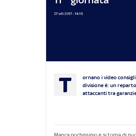
27 ott 2017 - 14:15
T
ornano i video consigli
divisione è: un reparto
attaccanti tra garanzie 
Manca pochissimo e si torna di nuo