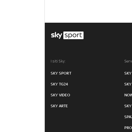
I siti Sky:
Serv
SKY SPORT
SKY
SKY TG24
SKY
SKY VIDEO
NO
SKY ARTE
SKY
SPA
PRO