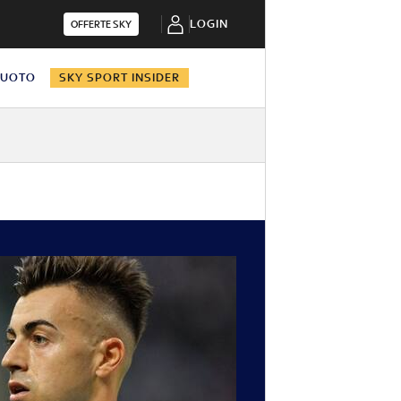
LOGIN
OFFERTE SKY
NUOTO
SKY SPORT INSIDER