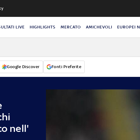
ky
SULTATI LIVE
HIGHLIGHTS
MERCATO
AMICHEVOLI
EUROPEI 
Google Discover
Fonti Preferite
e
chi
o nell'