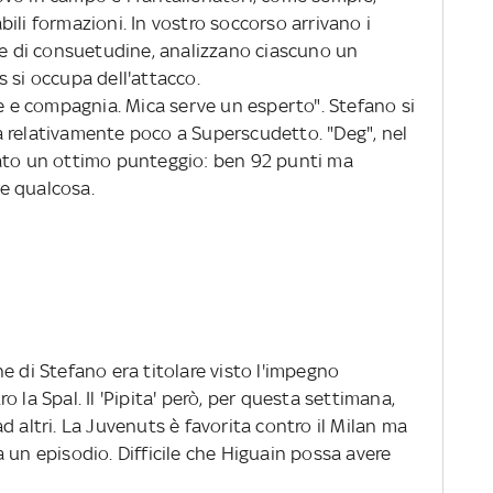
ili formazioni. In vostro soccorso arrivano i
ome di consuetudine, analizzano ciascuno un
 si occupa dell'attacco.
le e compagnia. Mica serve un esperto". Stefano si
 relativamente poco a Superscudetto. "Deg", nel
zato un ottimo punteggio: ben 92 punti ma
e qualcosa.
ne di Stefano era titolare visto l'impegno
 la Spal. Il 'Pipita' però, per questa settimana,
d altri. La Juvenuts è favorita contro il Milan ma
 un episodio. Difficile che Higuain possa avere