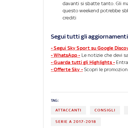
davanti si sbatte tanto. Gli m
questo weekend potrebbe sbloc
crediti
Segui tutti gli aggiornamenti
- Segui Sky Sport su Google Disco
- WhatsApp -
Le notizie che devi sa
- Guarda tutti gli Highlights -
Entra
- Offerte Sky -
Scopri le promozioni
TAG:
ATTACCANTI
CONSIGLI
SERIE A 2017-2018