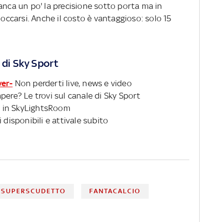
anca un po' la precisione sotto porta ma in
carsi. Anche il costo è vantaggioso: solo 15
 di Sky Sport
ver-
Non perderti live, news e video
pere? Le trovi sul canale di Sky Sport
 in SkyLightsRoom
 disponibili e attivale subito
SUPERSCUDETTO
FANTACALCIO