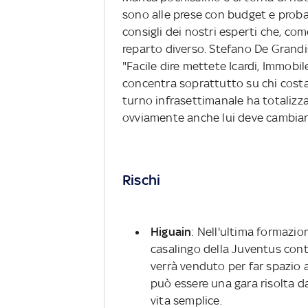
sono alle prese con budget e probab
consigli dei nostri esperti che, c
reparto diverso. Stefano De Grandis
"Facile dire mettete Icardi, Immobi
concentra soprattutto su chi costa
turno infrasettimanale ha totaliz
ovviamente anche lui deve cambiar
Rischi
Higuain
: Nell'ultima formazio
casalingo della Juventus contro
verrà venduto per far spazio a
può essere una gara risolta da
vita semplice.