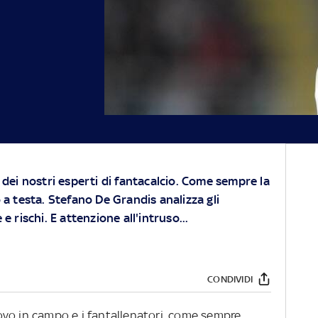
 dei nostri esperti di fantacalcio. Come sempre la
 a testa. Stefano De Grandis analizza gli
e rischi. E attenzione all'intruso...
CONDIVIDI
vo in campo e i fantallenatori, come sempre,