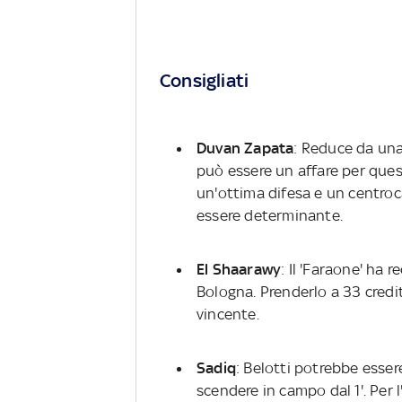
Consigliati
Duvan Zapata
: Reduce da una 
può essere un affare per ques
un'ottima difesa e un centroc
essere determinante.
El Shaarawy
: Il 'Faraone' ha 
Bologna. Prenderlo a 33 cred
vincente.
Sadiq
: Belotti potrebbe esse
scendere in campo dal 1'. Per l