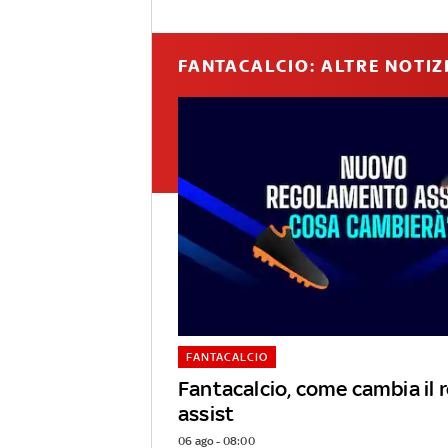
FANTACALCIO: ALTRE NOTIZ
FANTACALCIO
Fantacalcio, come cambia il
assist
06 ago - 08:00