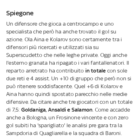
Spiegone
Un difensore che gioca a centrocampo e uno
specialista che però ha anche trovato il gol su
azione. Ola Aina e Kolarov sono certamente tra i
difensori più ricercati e utilizzati sia su
Superscudetto che nelle leghe private. Oggi anche
l'esterno granata ha ripagato i vari fantallenatori. Il
reparto arretrato ha contribuito
in totale
con sole
due reti e 4 assist. Un +10 di gruppo che però non si
può ritenere soddisfacente. Quel +6 di Kolarov e
Aina hanno quindi spostato parecchio nelle medie
difensive. Da citare anche tre giocatori con un totale
di 7,5:
Goldaniga, Ansaldi e Salamon
. Come accadde
anche a Bologna, un Frosinone vincente e con zero
gol subiti ha 'sparigliato' le analisi pre gara tra la
Sampdoria di Quagliarella e la squadra di Baroni.