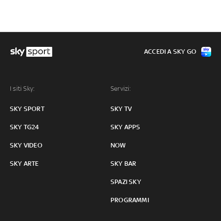
ACCEDI A SKY GO
I siti Sky:
Servizi:
SKY SPORT
SKY TV
SKY TG24
SKY APPS
SKY VIDEO
NOW
SKY ARTE
SKY BAR
SPAZI SKY
PROGRAMMI