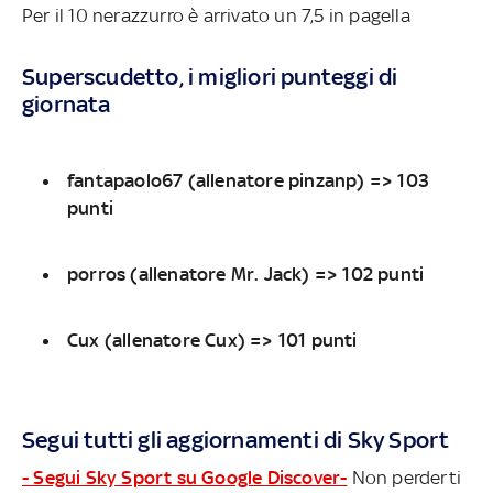
Per il 10 nerazzurro è arrivato un 7,5 in pagella
Superscudetto, i migliori punteggi di
giornata
fantapaolo67 (allenatore pinzanp) => 103
punti
porros (allenatore Mr. Jack) => 102 punti
Cux (allenatore Cux) => 101 punti
Segui tutti gli aggiornamenti di Sky Sport
- Segui Sky Sport su Google Discover-
Non perderti