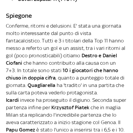
Spiegone
Conferme, ritorni e delusioni. E' stata una giornata
molto interessante dal punto di vista
fantacalcistico. Tutti e 3 i titolari della Top 11 hanno
messo a referto un gol e un assist, tra i vari ritorni al
gol (poco pronosticabili) citiamo
Destro e Daniel
Ciofani
che hanno contribuito alla causa con un
7+3. In totale sono stati
10 i giocatori che hanno
chiuso in doppia cifra
, quanto a punteggio totale di
giornata.
Quagliarella
ha 'tradito' in una partita che
sulla carta poteva vederlo protagonista.
Icardi
invece ha proseguito il digiuno. Seconda super
partenza infine per
Krzysztof Piatek
che in maglia
Milan sta replicando l'incredibile partenza che lo
aveva caratterizzato a inizio stagione col Genoa. Il
Papu Gomez
è stato l'unico a inserirsi tra i 6,5 e i 10.