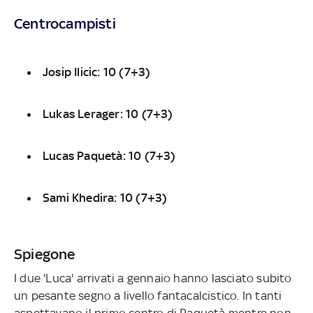
Centrocampisti
Josip Ilicic: 10 (7+3)
Lukas Lerager: 10 (7+3)
Lucas Paquetà: 10 (7+3)
Sami Khedira: 10 (7+3)
Spiegone
I due 'Luca' arrivati a gennaio hanno lasciato subito
un pesante segno a livello fantacalcistico. In tanti
aspettavano il primo centro di Paquetà mentre non