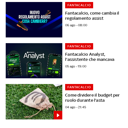
FANTACALCIO
Fantacalcio, come cambia il
regolamento assist
06 ago - 08:00
FANTACALCIO
Fantacalcio Analyst,
l'assistente che mancava
05 ago - 19:00
FANTACALCIO
Come dividere il budget per
ruolo durante l'asta
04 ago - 21:45