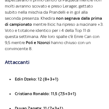
molti avranno scovato e preso Lerager, gettato
subito nella mischia da Prandelli e in gol alla
seconda presenza. Khedira
non segnava dalla prima
di campionato
mentre Ilicic ha ripreso a macinare +3.
Voto e totalone identico per i 4 della Top 11 di
questa settimana. Alle loro spalle c'è Emre Can con
9,5 mentre
Poli e Nzonzi
hanno chiuso con un
convincente 8.
Attaccanti
Edin Dzeko: 12 (8+3+1)
Cristiano Ronaldo: 11,5 (7,5+3+1)
Duvan Zapata: 11 (7+3+1)