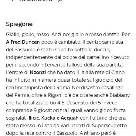
Spiegone
Giallo, giallo, rosso. Anzi no: giallo e rosso diretto. Per
Alfred Duncan
poco è cambiato. Il centrocampista
del Sassuolo è stato spedito sotto la doccia,
indipendentemente dal colore del cartellino ricevuto
per il secondo intervento falloso della sua partita.
L’errore di
Nzonzi
che ha dato il là alla rete di Ciano
ha influito in maniera quasi totale sul giudizio del
centrocampista della Roma. Nel disastro casalingo
del Parma, oltre a Rigoni, c’è da citare anche Biabiany
che ha totalizzato un 4,5. L’esercito dei 5 invece
comprende 9 giocatori tra i quali vanno gioco forza
segnalati
Ilicic, Kucka e Acquah
con l’ultimo che era
stato messo in lista da vari utenti di Superscudetto
dopo la rete contro il Sassuolo. A Milano però è