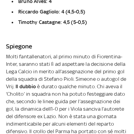
Bruno Alves: 4
Riccardo Gagliolo: 4 (4,5-0,5)
Timothy Castagne: 4,5 (5-0,5)
Spiegone
Molti fantallenatori, al primo minuto di Fiorentina-
Inter, saranno stati lì ad aspettare la decisione della
Lega Calcio in merito all’assegnazione del primo gol
della squadra di Stefano Pioli. Simeone o autogol de
Vrij.
Il dubbio
è durato qualche minuto. Chi aveva il
‘Cholito’ in squadra non ha potuto festeggiare dato
che, secondo le linee guida per l’assegnazione dei
gol, la dinamica dell1-0 per i Viola sanciva l’autorete
del difensore ex Lazio. Non è stata una giornata
indimenticabile per alcuni elementi del reparto
difensivo. Il crollo del Parma ha portato con sé molti