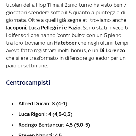
titolari della Flop 11 ma il 25mo turno ha visto ben 7
giocatori scendere sotto il 5 quanto a punteggio di
giornata. Oltre a quelli già segnalati troviamo anche
Iacoponi, Luca Pellegrini e Fazio
. Sono stati invece 6
i difensori che hanno ‘contribuito’ con un 5 pieno:
tra loro troviamo un
Hateboer
che negli ultimi tempi
aveva fatto registrare molti bonus, e un
Di Lorenzo
che si era trasformato in difensore goleador per un
paio di settimane.
Centrocampisti
Alfred Ducan: 3 (4-1)
Luca Rigoni: 4 (4,5-0,5)
Rodrigo Bentancur: 4,5 (5,0-5)
Steven Nzonzi: 4,5