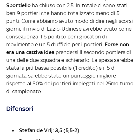
Sportiello
ha chiuso con 2,5. In totale ci sono stati
ben 9 portieri che hanno totalizzato meno di 5
punti. Come abbiamo avuto modo di dire negli scorsi
giorni, il rinvio di Lazio-Udinese avrebbe avuto come
conseguenza il 6 politico per i giocatori di
movimento e un 5 d’ufficio per i portieri.
Forse non
era una cattiva idea
prendersi il secondo portiere di
una delle due squadra e schierarlo. La spesa sarebbe
stata la più bassa possibile (1 credito) e il 5 di
giornata sarebbe stato un punteggio migliore
rispetto al 50% dei portieri impiegati nel 25mo turno
di campionato.
Difensori
Stefan de Vrij: 3,5 (5,5-2)