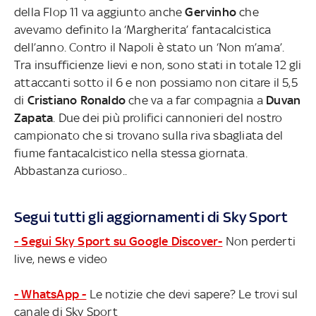
della Flop 11 va aggiunto anche
Gervinho
che
avevamo definito la ‘Margherita’ fantacalcistica
dell’anno. Contro il Napoli è stato un ‘Non m’ama’.
Tra insufficienze lievi e non, sono stati in totale 12 gli
attaccanti sotto il 6 e non possiamo non citare il 5,5
di
Cristiano Ronaldo
che va a far compagnia a
Duvan
Zapata
. Due dei più prolifici cannonieri del nostro
campionato che si trovano sulla riva sbagliata del
fiume fantacalcistico nella stessa giornata.
Abbastanza curioso..
Segui tutti gli aggiornamenti di Sky Sport
- Segui Sky Sport su Google Discover-
Non perderti
live, news e video
- WhatsApp -
Le notizie che devi sapere? Le trovi sul
canale di Sky Sport