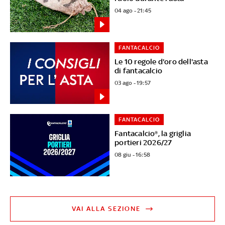
04 ago - 21:45
FANTACALCIO
Le 10 regole d'oro dell'asta
di fantacalcio
03 ago - 19:57
FANTACALCIO
Fantacalcio®, la griglia
portieri 2026/27
08 giu - 16:58
VAI ALLA SEZIONE