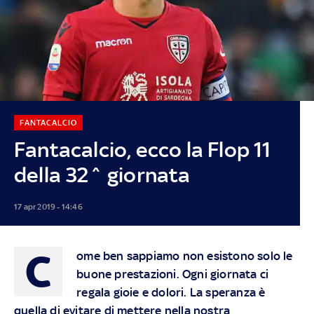
FANTACALCIO
Fantacalcio, ecco la Flop 11
della 32^ giornata
17 apr 2019 - 14:46
C
ome ben sappiamo non esistono solo le
buone prestazioni. Ogni giornata ci
regala gioie e dolori. La speranza è
quella di evitare di mettere nella nostra