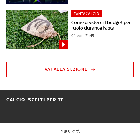
FANTACALCIO
Come dividere il budget per
ruolo durante l'asta
04 ago - 21:45
VAI ALLA SEZIONE
CALCIO: SCELTI PER TE
PUBBLICITÀ