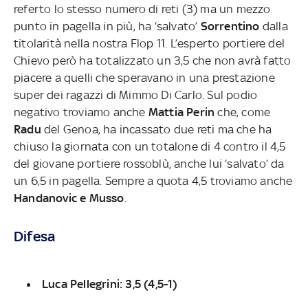
referto lo stesso numero di reti (3) ma un mezzo
punto in pagella in più, ha ‘salvato’
Sorrentino
dalla
titolarità nella nostra Flop 11. L’esperto portiere del
Chievo però ha totalizzato un 3,5 che non avrà fatto
piacere a quelli che speravano in una prestazione
super dei ragazzi di Mimmo Di Carlo. Sul podio
negativo troviamo anche
Mattia Perin
che, come
Radu
del Genoa, ha incassato due reti ma che ha
chiuso la giornata con un totalone di 4 contro il 4,5
del giovane portiere rossoblù, anche lui ‘salvato’ da
un 6,5 in pagella. Sempre a quota 4,5 troviamo anche
Handanovic e Musso
.
Difesa
Luca Pellegrini: 3,5 (4,5-1)