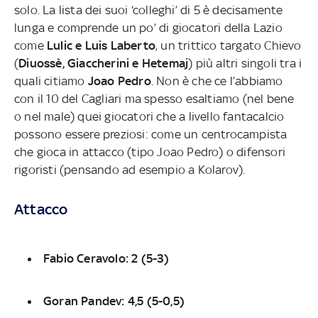
solo. La lista dei suoi ‘colleghi’ di 5 è decisamente
lunga e comprende un po’ di giocatori della Lazio
come
Lulic e Luis Laberto
, un trittico targato Chievo
(
Diuossè, Giaccherini e Hetemaj
) più altri singoli tra i
quali citiamo
Joao Pedro
. Non è che ce l’abbiamo
con il 10 del Cagliari ma spesso esaltiamo (nel bene
o nel male) quei giocatori che a livello fantacalcio
possono essere preziosi: come un centrocampista
che gioca in attacco (tipo Joao Pedro) o difensori
rigoristi (pensando ad esempio a Kolarov).
Attacco
Fabio Ceravolo: 2 (5-3)
Goran Pandev: 4,5 (5-0,5)