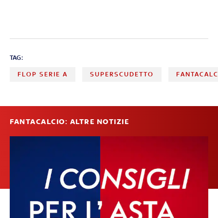
TAG:
FLOP SERIE A
SUPERSCUDETTO
FANTACALC
FANTACALCIO: ALTRE NOTIZIE