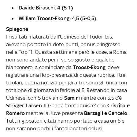
Davide Biraschi: 4 (5-1)
William Troost-Ekong: 4,5 (5-0,5)
Spiegone
I risultati maturati dall’Udinese del Tudor-bis,
avevano portato in dote punti, bonus e ingresso
nella Top 11. Questa settimana però le cose, a Roma,
non sono andate per il verso giusto e qualche
bianconero, a cominciare da
Troost-Ekong
, deve
registrare una flop-presenza di questa rubrica. I tre
titolari, buona notizia per gli altri, sono gli unici con
totalone di giornata inferiore al 5. Restando in casa
Udinese, con 5 troviamo
Samir
mentre con 5,5 c’è
Stryger Larsen
. Il Genoa ‘contribuisce’ con
Criscito e
Romero
mentre la Juve presenta
Barzagli e Cancelo
.
Tutti i giocatori citati hanno portato a casa un 5 e
non saranno pochi i fantallenatori delusi.