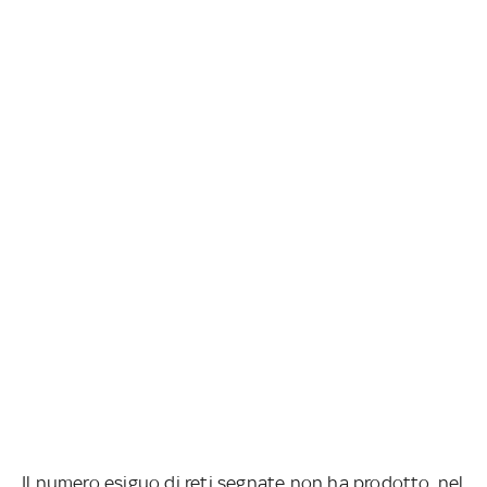
Il numero esiguo di reti segnate non ha prodotto, nel