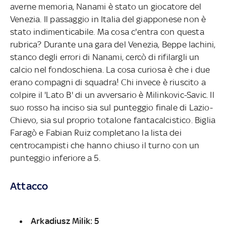
averne memoria, Nanami è stato un giocatore del
Venezia. Il passaggio in Italia del giapponese non è
stato indimenticabile. Ma cosa c'entra con questa
rubrica? Durante una gara del Venezia, Beppe Iachini,
stanco degli errori di Nanami, cercò di rifilargli un
calcio nel fondoschiena. La cosa curiosa è che i due
erano compagni di squadra! Chi invece è riuscito a
colpire il 'Lato B' di un avversario è Milinkovic-Savic. Il
suo rosso ha inciso sia sul punteggio finale di Lazio-
Chievo, sia sul proprio totalone fantacalcistico. Biglia
Faragò e Fabian Ruiz completano la lista dei
centrocampisti che hanno chiuso il turno con un
punteggio inferiore a 5.
Attacco
Arkadiusz Milik: 5