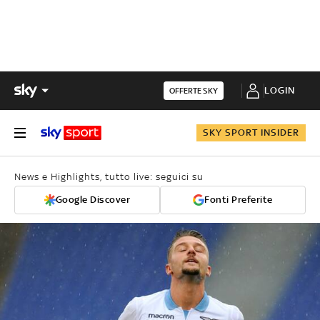
LOGIN
OFFERTE SKY
SKY SPORT INSIDER
News e Highlights, tutto live: seguici su
Google Discover
Fonti Preferite