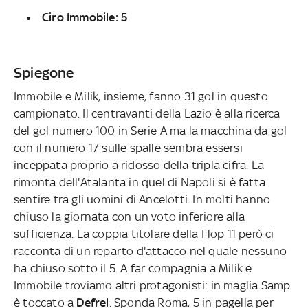
Ciro Immobile: 5
Spiegone
Immobile e Milik, insieme, fanno 31 gol in questo
campionato. Il centravanti della Lazio è alla ricerca
del gol numero 100 in Serie A ma la macchina da gol
con il numero 17 sulle spalle sembra essersi
inceppata proprio a ridosso della tripla cifra. La
rimonta dell'Atalanta in quel di Napoli si è fatta
sentire tra gli uomini di Ancelotti. In molti hanno
chiuso la giornata con un voto inferiore alla
sufficienza. La coppia titolare della Flop 11 però ci
racconta di un reparto d'attacco nel quale nessuno
ha chiuso sotto il 5. A far compagnia a Milik e
Immobile troviamo altri protagonisti: in maglia Samp
è toccato a
Defrel
. Sponda Roma, 5 in pagella per