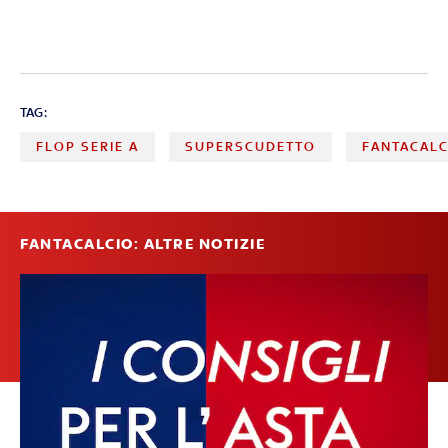
TAG:
FLOP SERIE A
SUPERSCUDETTO
FANTACALC
FANTACALCIO: ALTRE NOTIZIE