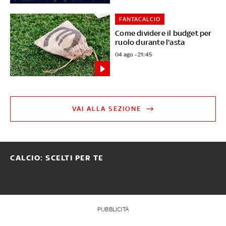
FANTACALCIO
Come dividere il budget per
ruolo durante l'asta
04 ago - 21:45
VAI ALLA SEZIONE
CALCIO: SCELTI PER TE
PUBBLICITÀ