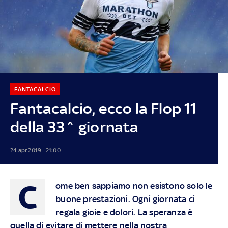
FANTACALCIO
Fantacalcio, ecco la Flop 11
della 33^ giornata
24 apr 2019 - 21:00
C
ome ben sappiamo non esistono solo le
buone prestazioni. Ogni giornata ci
regala gioie e dolori. La speranza è
quella di evitare di mettere nella nostra