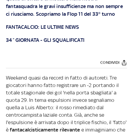
fantasquadra le gravi insufficienze ma non sempre
ci riusciamo. Scopriamo la Flop 11 del 33° turno
FANTACALCIO: LE ULTIME NEWS
34^GIORNATA - GLI SQUALIFICATI
CONDIVIDI
Weekend quasi da record in fatto di autoreti. Tre
giocatori hanno fatto registrare un -2 portando il
totale stagionale dei gol 'nella porta sbagliata' a
quota 29. In tema espulsioni invece segnaliamo
quella a Luis Alberto: il rosso rimediato dal
centrocampista laziale conta. Già, anche se
l'espulsione è arrivata dopo il triplice fischio, il 'fatto'
è
fantacalcisticamente rilevante
e immaginiamo che