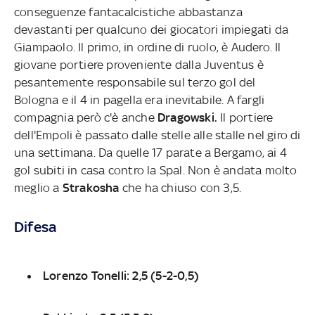
conseguenze fantacalcistiche abbastanza
devastanti per qualcuno dei giocatori impiegati da
Giampaolo. Il primo, in ordine di ruolo, è Audero. Il
giovane portiere proveniente dalla Juventus è
pesantemente responsabile sul terzo gol del
Bologna e il 4 in pagella era inevitabile. A fargli
compagnia però c'è anche
Dragowski.
Il portiere
dell'Empoli è passato dalle stelle alle stalle nel giro di
una settimana. Da quelle 17 parate a Bergamo, ai 4
gol subiti in casa contro la Spal. Non è andata molto
meglio a
Strakosha
che ha chiuso con 3,5.
Difesa
Lorenzo Tonelli: 2,5 (5-2-0,5)