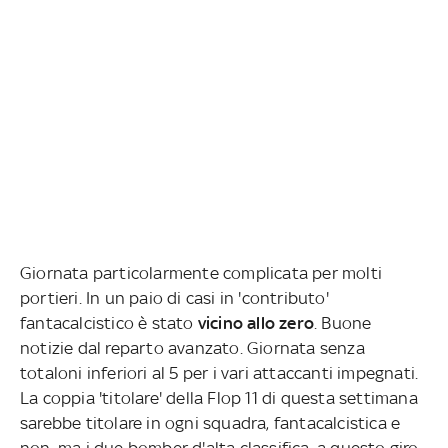
Giornata particolarmente complicata per molti
portieri. In un paio di casi in 'contributo'
fantacalcistico è stato
vicino allo zero
. Buone
notizie dal reparto avanzato. Giornata senza
totaloni inferiori al 5 per i vari attaccanti impegnati.
La coppia 'titolare' della Flop 11 di questa settimana
sarebbe titolare in ogni squadra, fantacalcistica e
non, ma i due bomber d'alta classifica, a questo giro,