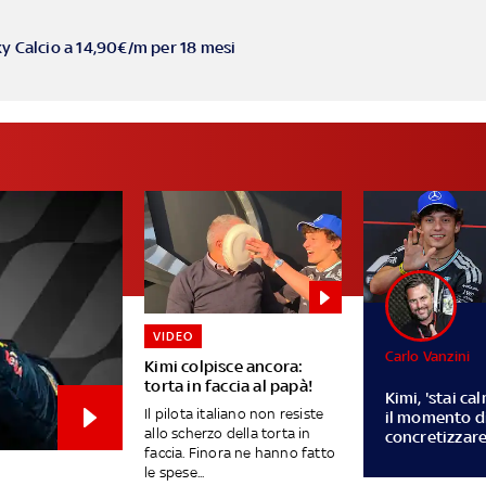
ky Calcio a 14,90€/m per 18 mesi
VIDEO
Carlo Vanzini
Kimi colpisce ancora:
torta in faccia al papà!
Kimi, 'stai cal
Il pilota italiano non resiste
il momento d
allo scherzo della torta in
concretizzar
faccia. Finora ne hanno fatto
le spese...