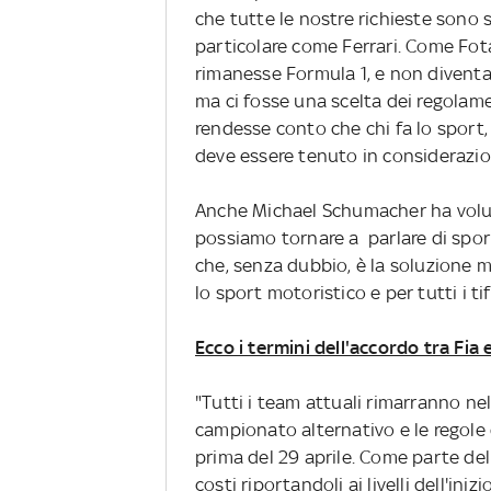
che tutte le nostre richieste sono
particolare come Ferrari. Come Fota
rimanesse Formula 1, e non diventas
ma ci fosse una scelta dei regolamen
rendesse conto che chi fa lo sport, ch
deve essere tenuto in considerazio
Anche Michael Schumacher ha volut
possiamo tornare a parlare di spo
che, senza dubbio, è la soluzione mi
lo sport motoristico e per tutti i tif
Ecco i termini dell'accordo tra Fia 
"Tutti i team attuali rimarranno ne
campionato alternativo e le regole
prima del 29 aprile. Come parte dell
costi riportandoli ai livelli dell'ini