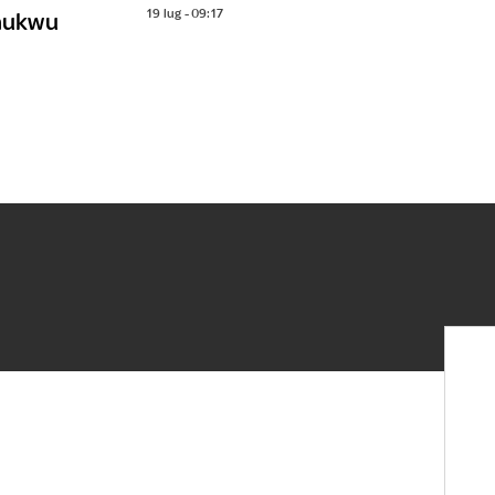
19 lug - 09:17
chukwu