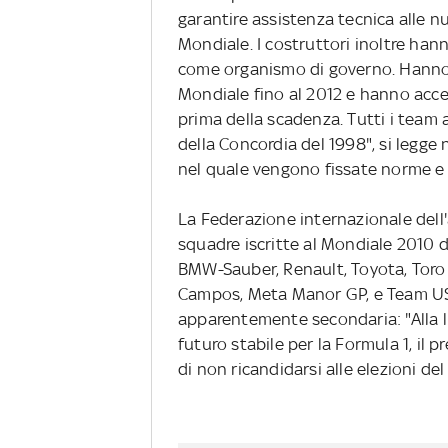
garantire assistenza tecnica alle 
Mondiale. I costruttori inoltre han
come organismo di governo. Hanno 
Mondiale fino al 2012 e hanno acce
prima della scadenza. Tutti i team
della Concordia del 1998", si legg
nel quale vengono fissate norme e 
La Federazione internazionale dell'
squadre iscritte al Mondiale 2010 d
BMW-Sauber, Renault, Toyota, Toro R
Campos, Meta Manor GP, e Team US F
apparentemente secondaria: "Alla l
futuro stabile per la Formula 1, il
di non ricandidarsi alle elezioni de