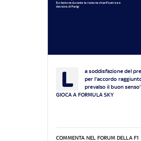
Ecclestone durante la riunione chiarificatrice e
decisiva di Parigi
L
a soddisfazione del pre
per l'accordo raggiunto
prevalso il buon senso'
GIOCA A FORMULA SKY
COMMENTA NEL FORUM DELLA F1