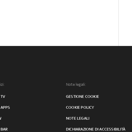
izi:
Note legali:
 TV
GESTIONE COOKIE
 APPS
COOKIE POLICY
W
NOTE LEGALI
 BAR
DICHIARAZIONE DI ACCESSIBILITÀ