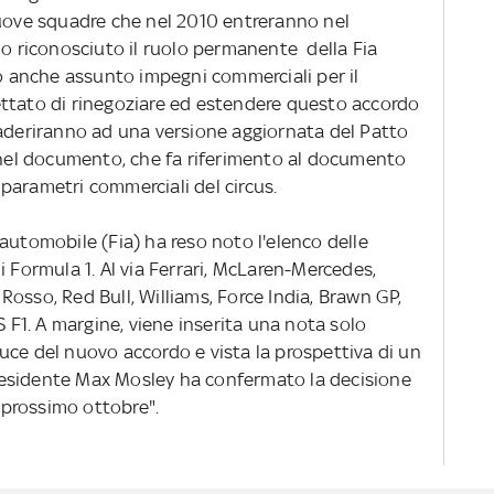
nuove squadre che nel 2010 entreranno nel
no riconosciuto il ruolo permanente della Fia
anche assunto impegni commerciali per il
ttato di rinegoziare ed estendere questo accordo
 aderiranno ad una versione aggiornata del Patto
e nel documento, che fa riferimento al documento
parametri commerciali del circus.
automobile (Fia) ha reso noto l'elenco delle
i Formula 1. Al via Ferrari, McLaren-Mercedes,
osso, Red Bull, Williams, Force India, Brawn GP,
1. A margine, viene inserita una nota solo
uce del nuovo accordo e vista la prospettiva di un
 presidente Max Mosley ha confermato la decisione
l prossimo ottobre".