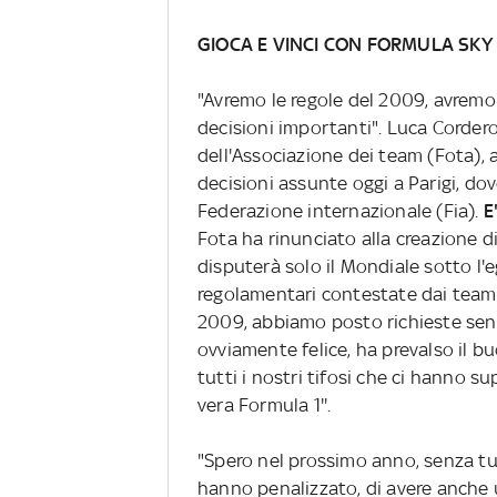
GIOCA E VINCI CON FORMULA SKY
"Avremo le regole del 2009, avremo
decisioni importanti". Luca Cordero
dell'Associazione dei team (Fota), 
decisioni assunte oggi a Parigi, dov
Federazione internazionale (Fia).
E
Fota ha rinunciato alla creazione d
disputerà solo il Mondiale sotto l'e
regolamentari contestate dai team.
2009, abbiamo posto richieste sen
ovviamente felice, ha prevalso il b
tutti i nostri tifosi che ci hanno 
vera Formula 1''.
"Spero nel prossimo anno, senza tu
hanno penalizzato, di avere anche u