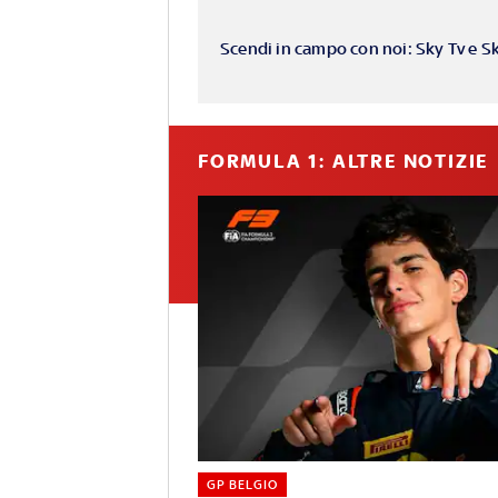
Scendi in campo con noi: Sky Tv e S
FORMULA 1: ALTRE NOTIZIE
GP BELGIO