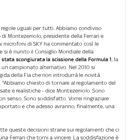
 regole uguali per tutti. Abbiamo condiviso
 di Montezemolo, presidente della Ferrari e
ai microfoni di SKY ha commentato così le
e si è riunito il Consiglio Mondiale della
' stata scongiurata la scissione della Formula 1
, la
i un campionato alternativo. Nel 2010 si
gida della Fia che non introdurrà le novità
 "Abbiamo chiesto di tornare al regolamento del
sate e realistiche - dice Montezemolo. Sono
uon senso. Sono soddisfatto. Vorrei ringraziare
supportato e che adesso avranno, finalmente, una
tte queste decisioni strane sui regolamenti che ci
na Ferrari che torni a vincere. La soddisfazione è