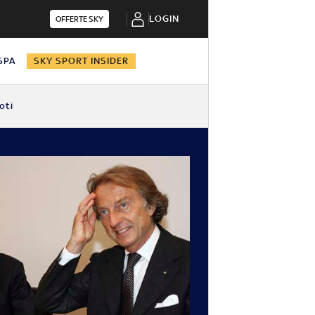
LOGIN
OFFERTE SKY
 SPA
SKY SPORT INSIDER
oti