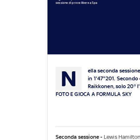
sessione di prove libere a Spa
N
ella seconda sessione 
in 1'47"201. Secondo 
Raikkonen, solo 20° l
FOTO E GIOCA A FORMULA SKY
Seconda sessione -
Lewis Hamilton 