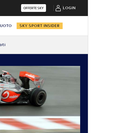
LOGIN
OFFERTE SKY
NUOTO
SKY SPORT INSIDER
oti