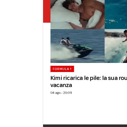
FORMULA 1
Kimi ricarica le pile: la sua ro
vacanza
04 ago - 20:09