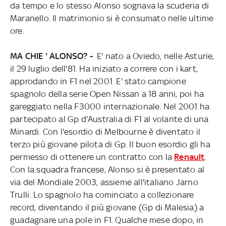
da tempo e lo stesso Alonso sognava la scuderia di
Maranello. Il matrimonio si è consumato nelle ultime
ore.
MA CHIE ' ALONSO? -
E' nato a Oviedo, nelle Asturie,
il 29 luglio dell'81. Ha iniziato a correre con i kart,
approdando in F1 nel 2001. E' stato campione
spagnolo della serie Open Nissan a 18 anni, poi ha
gareggiato nella F3000 internazionale. Nel 2001 ha
partecipato al Gp d'Australia di F1 al volante di una
Minardi. Con l'esordio di Melbourne è diventato il
terzo più giovane pilota di Gp. Il buon esordio gli ha
permesso di ottenere un contratto con la
Renault
.
Con la squadra francese, Alonso si è presentato al
via del Mondiale 2003, assieme all'italiano Jarno
Trulli. Lo spagnolo ha cominciato a collezionare
record, diventando il più giovane (Gp di Malesia) a
guadagnare una pole in F1. Qualche mese dopo, in