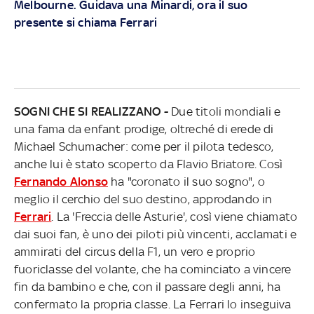
Melbourne. Guidava una Minardi, ora il suo
presente si chiama Ferrari
SOGNI CHE SI REALIZZANO -
Due titoli mondiali e
una fama da enfant prodige, oltreché di erede di
Michael Schumacher: come per il pilota tedesco,
anche lui è stato scoperto da Flavio Briatore. Così
Fernando Alonso
ha "coronato il suo sogno", o
meglio il cerchio del suo destino, approdando in
Ferrari
. La 'Freccia delle Asturie', così viene chiamato
dai suoi fan, è uno dei piloti più vincenti, acclamati e
ammirati del circus della F1, un vero e proprio
fuoriclasse del volante, che ha cominciato a vincere
fin da bambino e che, con il passare degli anni, ha
confermato la propria classe. La Ferrari lo inseguiva