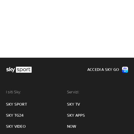
ACCEDI A SKY GO
I siti Sky:
Servizi:
SKY SPORT
SKY TV
SKY TG24
SKY APPS
SKY VIDEO
NOW