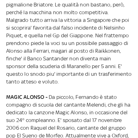
pigmalione Briatore. Le qualità non bastano, però,
perché la macchina non molto competitiva.
Malgrado tutto arriva la vittoria a Singapore che poi
si scoprira' favorita dal falso incidente di Nelsinho
Piquet, e quella nel Gp del Giappone. Nel frattempo
prendono piede la voci su un possibile passaggio di
Alonso alla Ferrari, magari al posto di Raikkonen,
finche' il Banco Santander non diventa main
sponsor della scuderia di Maranello per 5 anni. E'
questo lo snodo piu' importante di un trasferimento
tanto atteso e voluto.
MAGIC ALONSO -
Da piccolo, Fernando è stato
compagno di scuola del cantante Melendi, che gli ha
dedicato la canzone Magic Alonso, in occasione del
suo 24° compleanno. E' sposato dal 17 novembre
2006 con Raquel del Rosario, cantante del gruppo
pop El Sueno de Morfeo. Attualmente vive a Oxford,