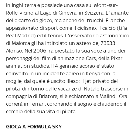
in Inghilterra e possiede una casa sul Mont-sur-
Rolle, vicino al Lago di Ginevra, in Svizzera. E' amante
delle carte da gioco, ma anche dei trucchi. E' anche
appassionato di sport come il ciclismo, il calcio (tifa
Real Madrid) ed il tennis. L'osservatorio astronomico
di Maiorca gli ha intitolato un asteroide, 73533
Alonso. Nel 2006 ha prestato la sua voce a uno dei
personaggi del film di animazione Cars, della Pixar
animation studios. Il 4 gennaio scorso e' stato
coinvolto in un incidente aereo in Kenya con la
moglie, dal quale è uscito illeso: il jet privato del
pilota, di ritorno dalle vacanze di Natale trascorse in
compagnia di Briatore, si è schiantato a Malindi. Ora
correrà in Ferrari, coronando il sogno e chiudendo il
cerchio della sua vita di pilota.
GIOCA A FORMULA SKY