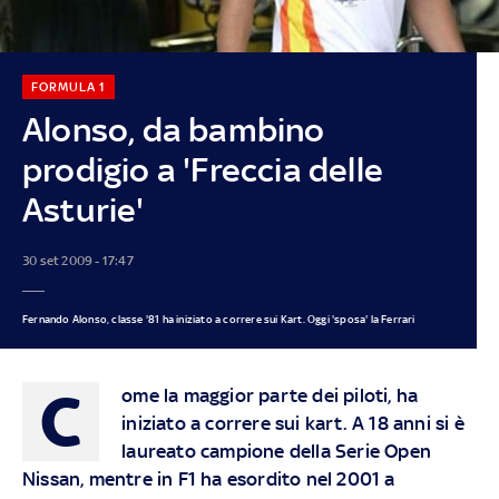
FORMULA 1
Alonso, da bambino
prodigio a 'Freccia delle
Asturie'
30 set 2009 - 17:47
Fernando Alonso, classe '81 ha iniziato a correre sui Kart. Oggi 'sposa' la Ferrari
C
ome la maggior parte dei piloti, ha
iniziato a correre sui kart. A 18 anni si è
laureato campione della Serie Open
Nissan, mentre in F1 ha esordito nel 2001 a