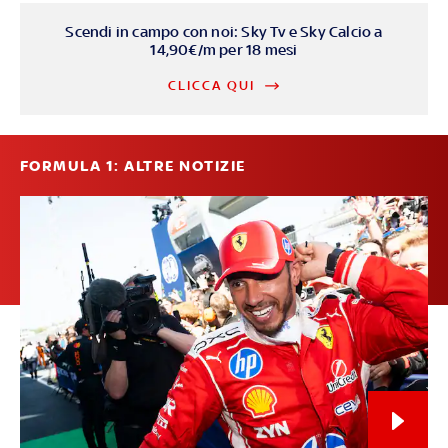
Scendi in campo con noi: Sky Tv e Sky Calcio a
14,90€/m per 18 mesi
CLICCA QUI
FORMULA 1: ALTRE NOTIZIE