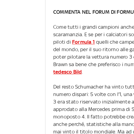
COMMENTA NEL FORUM DI FORMU
Come tutti i grandi campioni anch
scaramanzia. E se per i calciatori so
piloti di
Formula 1
quelli che campe
del mondo, per il suo ritorno alle g
poter pilotare la vettura numero 3 
Brawn sa bene che preferisco i num
tedesco Bild
.
Del resto Schumacher ha vinto tutt
numero dispari: 5 volte con l'1, una v
3 era stato riservato inizialmente
approdato alla Mercedes prima di 
monoposto 4. Il fatto potrebbe crea
anche perché, statistiche alla ma
mai vinto il titolo mondiale. Ma a