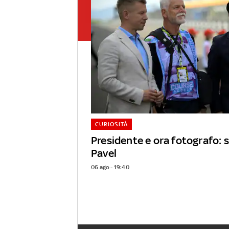
CURIOSITÀ
Presidente e ora fotografo: s
Pavel
06 ago - 19:40