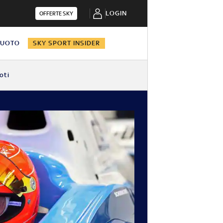
LOGIN
OFFERTE SKY
NUOTO
SKY SPORT INSIDER
oti