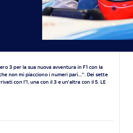
mero 3 per la sua nuova avventura in F1 con la
e non mi piacciono i numeri pari...''. Dei sette
rrivati con l'1, una con il 3 e un'altra con il 5. LE