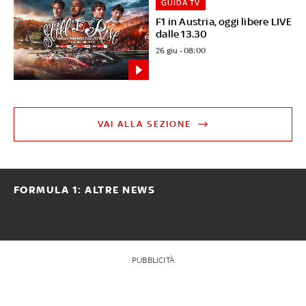
GUIDA TV
F1 in Austria, oggi libere LIVE
dalle 13.30
26 giu - 08:00
VAI ALLA SEZIONE
FORMULA 1: ALTRE NEWS
PUBBLICITÀ