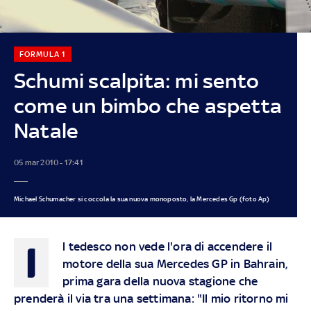
FORMULA 1
Schumi scalpita: mi sento
come un bimbo che aspetta
Natale
05 mar 2010 - 17:41
Michael Schumacher si coccola la sua nuova monoposto, la Mercedes Gp (foto Ap)
I
l tedesco non vede l'ora di accendere il
motore della sua Mercedes GP in Bahrain,
prima gara della nuova stagione che
prenderà il via tra una settimana: "Il mio ritorno mi