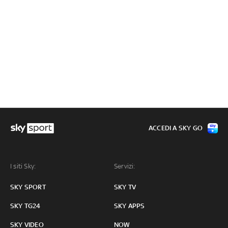
ACCEDI A SKY GO
I siti Sky:
Servizi:
SKY SPORT
SKY TV
SKY TG24
SKY APPS
SKY VIDEO
NOW