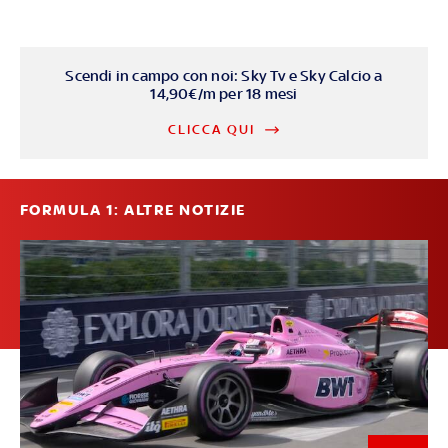
Scendi in campo con noi: Sky Tv e Sky Calcio a
14,90€/m per 18 mesi
CLICCA QUI
FORMULA 1: ALTRE NOTIZIE