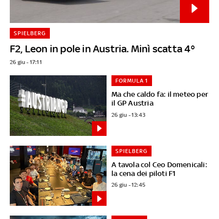
SPIELBERG
F2, Leon in pole in Austria. Minì scatta 4°
26 giu - 17:11
FORMULA 1
Ma che caldo fa: il meteo per
il GP Austria
26 giu - 13:43
SPIELBERG
A tavola col Ceo Domenicali:
la cena dei piloti F1
26 giu - 12:45