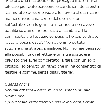
"E' stata una mia decisione -prosegue Button-. Per il
pilota è più facile percepire le condizioni della pista.
Dal muretto possono vedere le nuvole che arrivano,
ma noi ci rendiamo conto delle condizioni
sull'asfalto. Con le gomme intermedie non avevo
equilibrio, quindi ho pensato di cambiare. Ho
cominciato a effettuare sorpassi e ho capito di aver
fatto la cosa giusta". "Non avremmo potuto
studiare una strategia migliore. Non ho mai pensato
alla possibilità di effettuare un'altra sosta, era
previsto che avrei completato la gara con un solo
pitstop. Ho tenuto un ritmo che mi ha consentito di
gestire le gomme, senza distruggerle".
Guarda anche:
Schumi attacca Alonso: mi ha rallentato nel mio
ultimo giro
Gp Australia. Nelle libere volano le McLaren, Ferrari