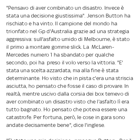
"Pensavo di aver combinato un disastro. Invece è
stata una decisione giustissima". Jenson Button ha
rischiato e ha vinto. Il campione del mondo ha
trionfato nel Gp d'Australia grazie ad una strategia
aggressiva: sull'asfalto umido di Melbourne, è stato
il primo a montare gomme slick. La McLaren-
Mercedes numero 1 ha sbandato per qualche
secondo, poi ha preso il volo verso la vittoria. "E'
stata una scelta azzardata, ma alla fine è stata
determinante. Ho visto che in pista c'era una striscia
asciutta, ho pensato che fosse il caso di provare. In
realtà, mentre uscivo dalla corsia dei box temevo di
aver combinato un disastro visto che l'asfalto lì era
tutto bagnato. Ho pensato che poteva essere una
catastrofe. Per fortuna, però, le cose in gara sono
andate decisamente bene", dice l'inglese.