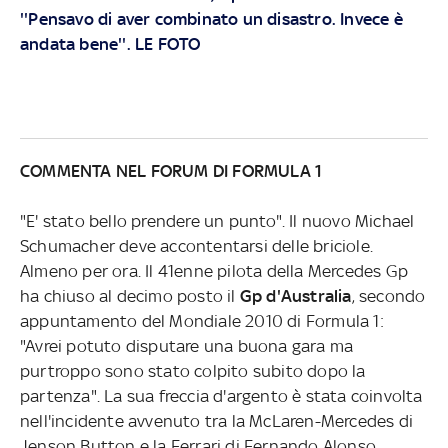
''Pensavo di aver combinato un disastro. Invece è
andata bene''. LE FOTO
COMMENTA NEL FORUM DI FORMULA 1
"E' stato bello prendere un punto". Il nuovo Michael
Schumacher deve accontentarsi delle briciole.
Almeno per ora. Il 41enne pilota della Mercedes Gp
ha chiuso al decimo posto il
Gp d'Australia
, secondo
appuntamento del Mondiale 2010 di Formula 1:
"Avrei potuto disputare una buona gara ma
purtroppo sono stato colpito subito dopo la
partenza". La sua freccia d'argento è stata coinvolta
nell'incidente avvenuto tra la McLaren-Mercedes di
Jenson Button e la Ferrari di Fernando Alonso.