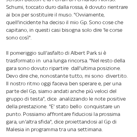
Schumi, toccato duro dalla rossa, è dovuto rientrare
ai box per sostituire il muso. "Ovviamente,
quell'incidente ha deciso il mio Gp. Sono cose che
capitano, in questi casi bisogna solo dire 'le corse
sono così".
Il pomeriggio sull'asfalto di Albert Park si è
trasformato in una lunga rincorsa. "Nel resto della
gara sono dovuto ripartire dall'ultima posizione.
Devo dire che, nonostante tutto, mi sono divertito.
Il nostro ritmo oggi faceva ben sperare e, per una
parte del Gp, siamo andati anche più veloci del
gruppo di testa", dice analizzando le note positive
della prestazione. "E' stato bello conquistare un
punto. Possiamo affrontare fiduciosi la prossima
gara, un'altra sfida", dice proiettandosi al Gp di
Malesia in programma tra una settimana.