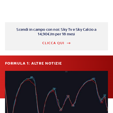
Scendi in campo con noi: Sky Tv e Sky Calcio a
14,90€/m per 18 mesi
CLICCA QUI
FORMULA 1: ALTRE NOTIZIE