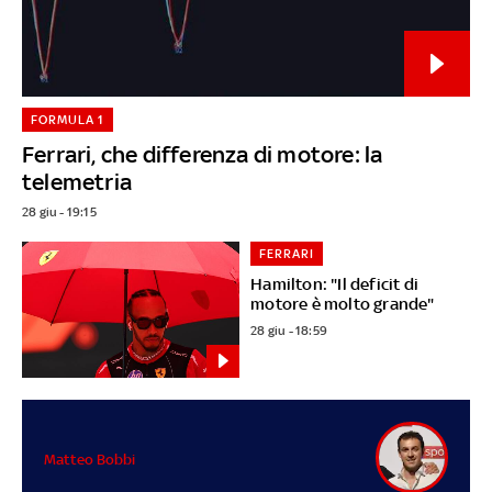
FORMULA 1
Ferrari, che differenza di motore: la
telemetria
28 giu - 19:15
FERRARI
Hamilton: "Il deficit di
motore è molto grande"
28 giu - 18:59
Matteo Bobbi