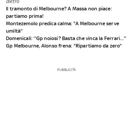
dietro
Il tramonto di Melbourne? A Massa non piace:
partiamo prima!
Montezemolo predica calma: "A Melbourne serve
umiltà"
Domenicali: ''Gp noiosi? Basta che vinca la Ferrari...''
Gp Melbourne, Alonso frena: "Ripartiamo da zero"
PUBBLICITÀ