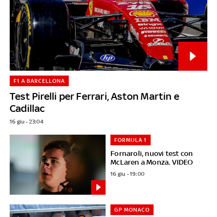
F1 A BARCELLONA
Test Pirelli per Ferrari, Aston Martin e
Cadillac
16 giu - 23:04
FORMULA 1
Fornaroli, nuovi test con
McLaren a Monza. VIDEO
16 giu - 19:00
GP MONACO