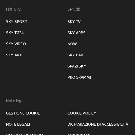
I siti Sky:
Servizi:
SKY SPORT
SKY TV
SKY TG24
SKY APPS
SKY VIDEO
NOW
SKY ARTE
SKY BAR
SPAZI SKY
PROGRAMMI
Note legali:
GESTIONE COOKIE
COOKIE POLICY
NOTE LEGALI
DICHIARAZIONE DI ACCESSIBILITÀ