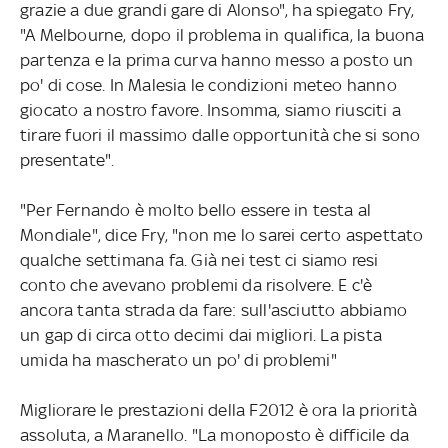
grazie a due grandi gare di Alonso", ha spiegato Fry,
"A Melbourne, dopo il problema in qualifica, la buona
partenza e la prima curva hanno messo a posto un
po' di cose. In Malesia le condizioni meteo hanno
giocato a nostro favore. Insomma, siamo riusciti a
tirare fuori il massimo dalle opportunità che si sono
presentate".
"Per Fernando è molto bello essere in testa al
Mondiale", dice Fry, "non me lo sarei certo aspettato
qualche settimana fa. Già nei test ci siamo resi
conto che avevano problemi da risolvere. E c'è
ancora tanta strada da fare: sull'asciutto abbiamo
un gap di circa otto decimi dai migliori. La pista
umida ha mascherato un po' di problemi"
Migliorare le prestazioni della F2012 è ora la priorità
assoluta, a Maranello. "La monoposto è difficile da