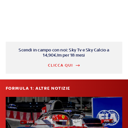
Scendi in campo con noi: Sky Tv e Sky Calcio a
14,90€/m per 18 mesi
CLICCA QUI
FORMULA 1: ALTRE NOTIZIE