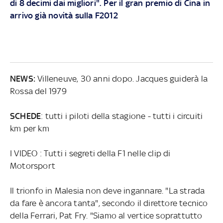
di 8 decimi dai migliori". Per il gran premio di Cina in
arrivo già novità sulla F2012
NEWS:
Villeneuve, 30 anni dopo. Jacques guiderà la
Rossa del 1979
SCHEDE
: tutti i piloti della stagione - tutti i circuiti
km per km
I VIDEO : Tutti i segreti della F1 nelle clip di
Motorsport
Il trionfo in Malesia non deve ingannare. "La strada
da fare è ancora tanta", secondo il direttore tecnico
della Ferrari, Pat Fry. "Siamo al vertice soprattutto