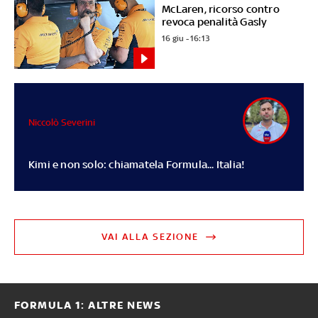
McLaren, ricorso contro
revoca penalità Gasly
16 giu - 16:13
Niccolò Severini
Kimi e non solo: chiamatela Formula... Italia!
VAI ALLA SEZIONE
FORMULA 1: ALTRE NEWS