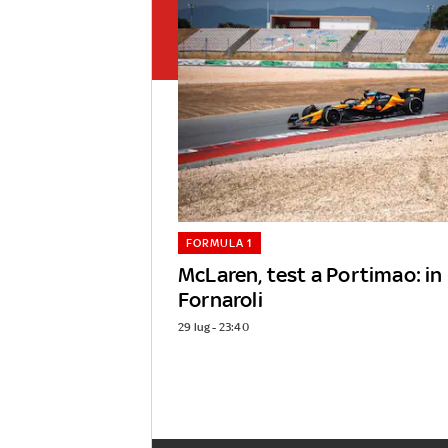
FORMULA 1
McLaren, test a Portimao: in
Fornaroli
29 lug - 23:40