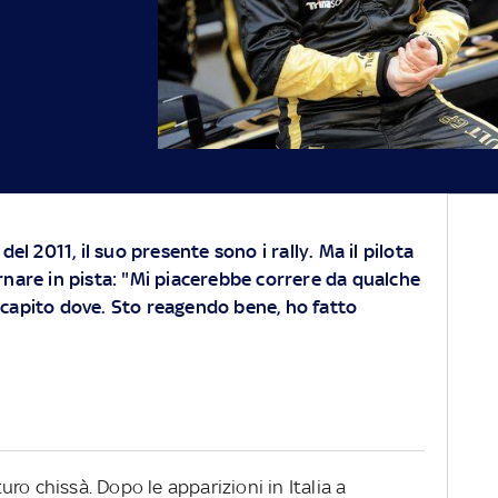
del 2011, il suo presente sono i rally. Ma il pilota
rnare in pista: "Mi piacerebbe correre da qualche
capito dove. Sto reagendo bene, ho fatto
turo chissà. Dopo le apparizioni in Italia a