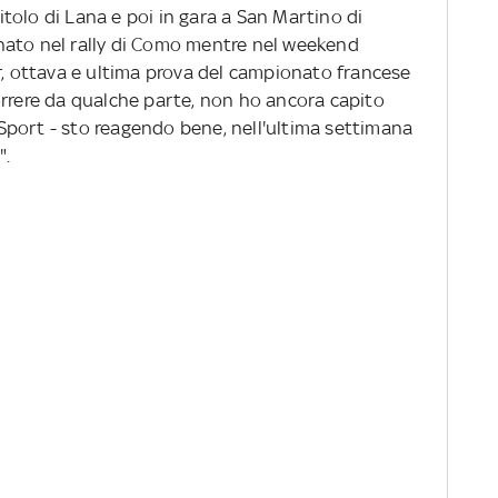
tolo di Lana e poi in gara a San Martino di
nato nel rally di Como mentre nel weekend
r, ottava e ultima prova del campionato francese
orrere da qualche parte, non ho ancora capito
port - sto reagendo bene, nell'ultima settimana
".