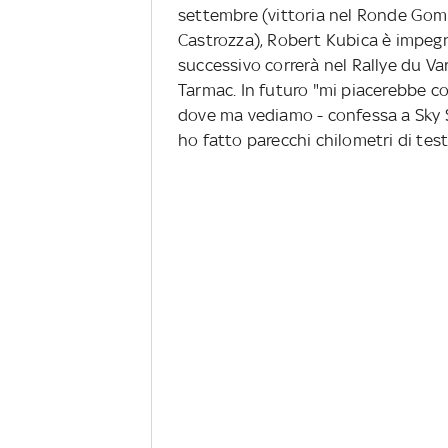
settembre (vittoria nel Ronde Gomi
Castrozza), Robert Kubica è impeg
successivo correrà nel Rallye du Va
Tarmac. In futuro "mi piacerebbe c
dove ma vediamo - confessa a Sky S
ho fatto parecchi chilometri di test