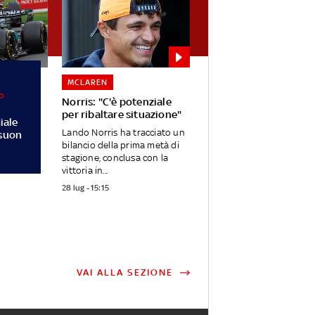
MCLAREN
io
Norris: "C'è potenziale
per ribaltare situazione"
iale
Lando Norris ha tracciato un
 suon
bilancio della prima metà di
stagione, conclusa con la
vittoria in...
28 lug - 15:15
VAI ALLA SEZIONE