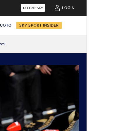
LOGIN
OFFERTE SKY
NUOTO
SKY SPORT INSIDER
oti