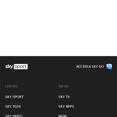
ACCEDI A SKY GO
I siti Sky:
Servizi:
SKY SPORT
SKY TV
SKY TG24
SKY APPS
SKY VIDEO
NOW