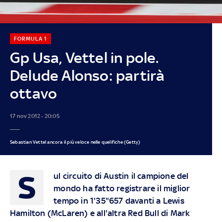
FORMULA 1
Gp Usa, Vettel in pole.
Delude Alonso: partirà
ottavo
17 nov 2012 - 20:05
Sebastian Vettel ancora il più veloce nelle quelifiche (Getty)
S
ul circuito di Austin il campione del
mondo ha fatto registrare il miglior
tempo in 1'35"657 davanti a Lewis
Hamilton (McLaren) e all'altra Red Bull di Mark