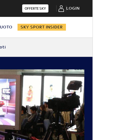
LOGIN
OFFERTE SKY
NUOTO
SKY SPORT INSIDER
oti