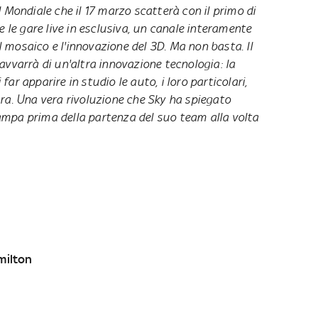
 Mondiale che il 17 marzo scatterà con il primo di
e le gare live in esclusiva, un canale interamente
il mosaico e l'innovazione del 3D. Ma non basta. Il
avvarrà di un'altra innovazione tecnologia: la
 far apparire in studio le auto, i loro particolari,
ra. Una vera rivoluzione che Sky ha spiegato
mpa prima della partenza del suo team alla volta
amilton