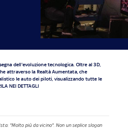
nsegna dell'evoluzione tecnologica. Oltre al 3D,
he attraverso la Realtà Aumentata, che
istico le auto dei piloti, visualizzando tutte le
ILA NEI DETTAGLI
sta: "Molto più da vicino". Non un seplice slogan