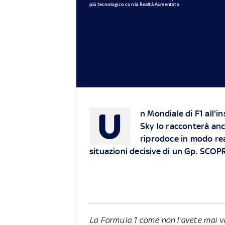
più tecnologico con la Realtà Aumentata
U
n Mondiale di F1 all'i
Sky lo racconterà anc
riprodoce in modo real
situazioni decisive di un Gp.
SCOPR
La Formula 1 come non l'avete mai vi