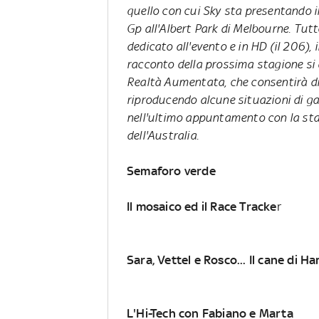
quello con cui Sky sta presentando il
Gp all'Albert Park di Melbourne. Tutt
dedicato all'evento e in HD (il 206), 
racconto della prossima stagione si 
Realtà Aumentata
, che consentirà di
riproducendo alcune situazioni di ga
nell'ultimo appuntamento con la sta
dell'Australia.
Semaforo verde
Il mosaico ed il Race Tracke
r
Sara, Vettel e Rosco... Il cane di H
L'Hi-Tech con Fabiano e Marta