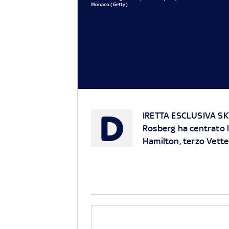
Monaco (Getty)
D
IRETTA ESCLUSIVA S
Rosberg ha centrato l
Hamilton, terzo Vette