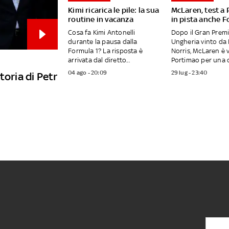
Kimi ricarica le pile: la sua
McLaren, test a
routine in vacanza
in pista anche F
Cosa fa Kimi Antonelli
Dopo il Gran Premi
durante la pausa dalla
Ungheria vinto da
Formula 1? La risposta è
Norris, McLaren è 
arrivata dal diretto...
Portimao per una d
04 ago - 20:09
29 lug - 23:40
toria di Petr