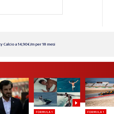
ky Calcio a 14,90€/m per 18 mesi
FORMULA 1
FORMULA 1