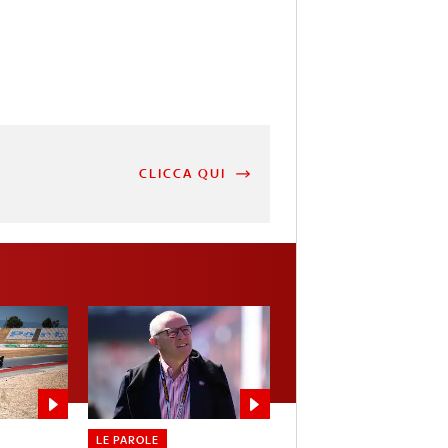
CLICCA QUI
LE PAROLE