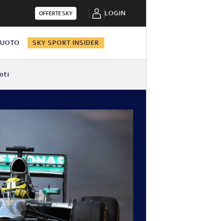
LOGIN
OFFERTE SKY
NUOTO
SKY SPORT INSIDER
oti